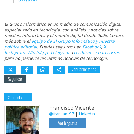
El Grupo Informático es un medio de comunicación digital
especializado en tecnología, con análisis y noticias sobre
móviles, informática y el mundo digital desde 2006. Conoce
más sobre el
equipo de El Grupo Informático y nuestra
política editorial
. Puedes seguirnos en
Facebook
,
X
,
Instagram
,
WhatsApp
,
Telegram
o
recibirnos en tu correo
para no perderte las últimas noticias de tecnología.
Ver Comentarios
Seguridad
Sobre el autor
Francisco Vicente
@fran_an_97
|
LinkedIn
Ver biografía