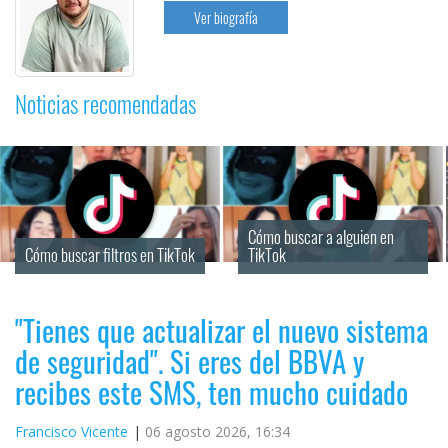
Ver biografía
Noticias recomendadas
Cómo buscar a alguien en 
Cómo buscar filtros en TikTok
TikTok
"Tienes que actualizar el nuevo sistema
de seguridad". Si eres del BBVA y
recibes este SMS, ten mucho cuidado
Francisco Vicente
06 agosto 2026, 16:34