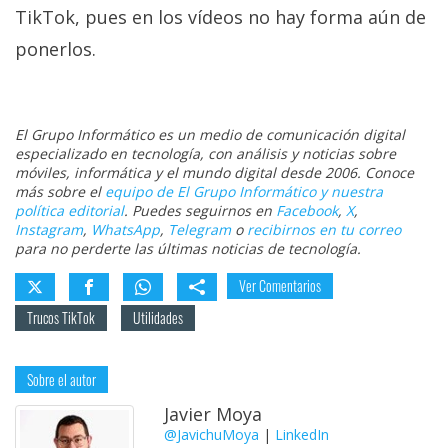
TikTok, pues en los vídeos no hay forma aún de
ponerlos.
El Grupo Informático es un medio de comunicación digital
especializado en tecnología, con análisis y noticias sobre
móviles, informática y el mundo digital desde 2006. Conoce
más sobre el
equipo de El Grupo Informático y nuestra
política editorial
. Puedes seguirnos en
Facebook
,
X
,
Instagram
,
WhatsApp
,
Telegram
o
recibirnos en tu correo
para no perderte las últimas noticias de tecnología.
Ver Comentarios
Trucos TikTok
Utilidades
Sobre el autor
Javier Moya
@JavichuMoya
|
LinkedIn