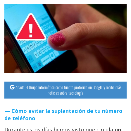
Añade El Grupo Informático como fuente preferida en Google y recibe más
noticias sobre tecnología
Cómo evitar la suplantación de tu número
de teléfono
Durante estos días hemos visto que circula
un