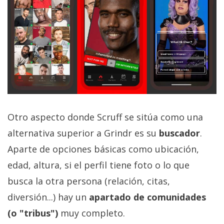
El Grupo
Informático
(CC) 2006-
2026.
Algunos
derechos
reservados
.
Otro aspecto donde Scruff se sitúa como una
alternativa superior a Grindr es su
buscador
.
Aparte de opciones básicas como ubicación,
edad, altura, si el perfil tiene foto o lo que
busca la otra persona (relación, citas,
diversión...) hay un
apartado de comunidades
(o "tribus")
muy completo.