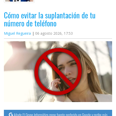
Cómo evitar la suplantación de tu
número de teléfono
Miguel Regueira
06 agosto 2026, 17:53
Añade El Grupo Informático como fuente preferida en Google y recibe más