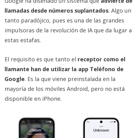
Google ha diseñado un sistema que
advierte de
llamadas desde números suplantados
. Algo un
tanto paradójico, pues es una de las grandes
impulsoras de la revolución de IA que da lugar a
estas estafas.
El requisito es que tanto el
receptor como el
llamante han de utilizar la app Teléfono de
Google
. Es la que viene preinstalada en la
mayoría de los móviles Android, pero no está
disponible en iPhone.