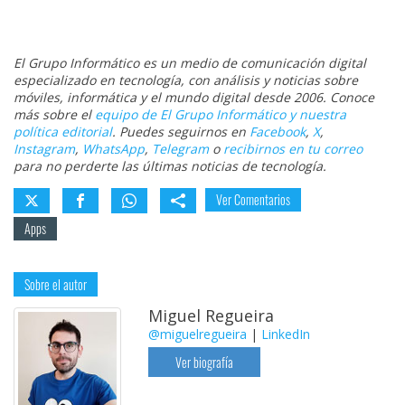
El Grupo Informático es un medio de comunicación digital
especializado en tecnología, con análisis y noticias sobre
móviles, informática y el mundo digital desde 2006. Conoce
más sobre el
equipo de El Grupo Informático y nuestra
política editorial
. Puedes seguirnos en
Facebook
,
X
,
Instagram
,
WhatsApp
,
Telegram
o
recibirnos en tu correo
para no perderte las últimas noticias de tecnología.
Ver Comentarios
Apps
Sobre el autor
Miguel Regueira
@miguelregueira
|
LinkedIn
Ver biografía