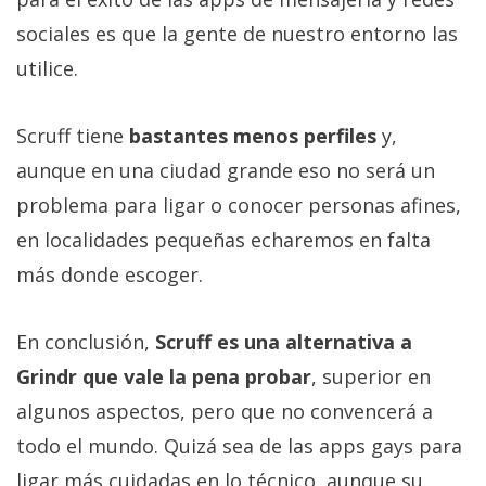
sociales es que la gente de nuestro entorno las
utilice.
Scruff tiene
bastantes menos perfiles
y,
aunque en una ciudad grande eso no será un
problema para ligar o conocer personas afines,
en localidades pequeñas echaremos en falta
más donde escoger.
En conclusión,
Scruff es una alternativa a
Grindr que vale la pena probar
, superior en
algunos aspectos, pero que no convencerá a
todo el mundo. Quizá sea de las apps gays para
ligar más cuidadas en lo técnico, aunque su