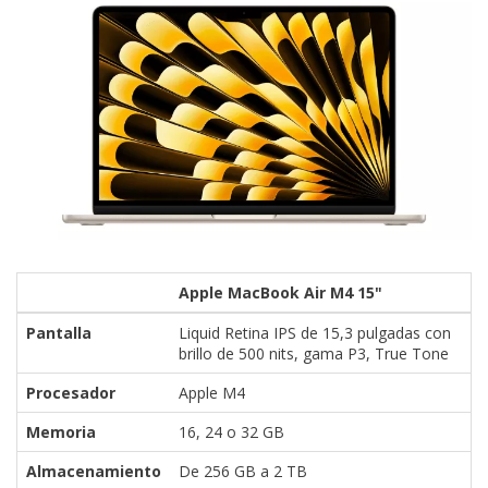
Apple MacBook Air M4 15"
Pantalla
Liquid Retina IPS de 15,3 pulgadas con
brillo de 500 nits, gama P3, True Tone
Procesador
Apple M4
Memoria
16, 24 o 32 GB
Almacenamiento
De 256 GB a 2 TB