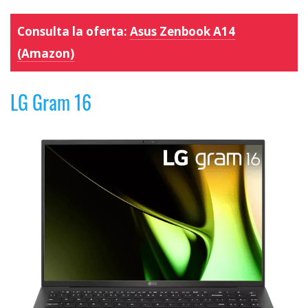
Consulta la oferta:
Asus Zenbook A14
(Amazon)
LG Gram 16