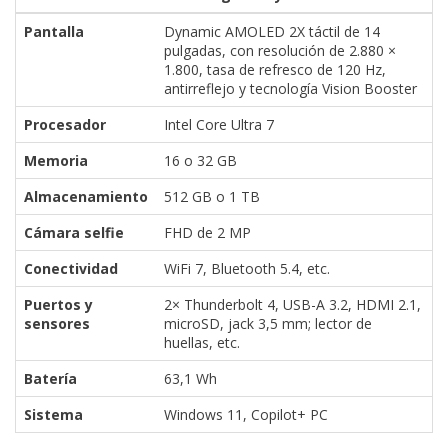
Pantalla
Dynamic AMOLED 2X táctil de 14
pulgadas, con resolución de 2.880 ×
1.800, tasa de refresco de 120 Hz,
antirreflejo y tecnología Vision Booster
Procesador
Intel Core Ultra 7
Memoria
16 o 32 GB
Almacenamiento
512 GB o 1 TB
Cámara selfie
FHD de 2 MP
Conectividad
WiFi 7, Bluetooth 5.4, etc.
Puertos y
2× Thunderbolt 4, USB-A 3.2, HDMI 2.1,
sensores
microSD, jack 3,5 mm; lector de
huellas, etc.
Batería
63,1 Wh
Sistema
Windows 11, Copilot+ PC