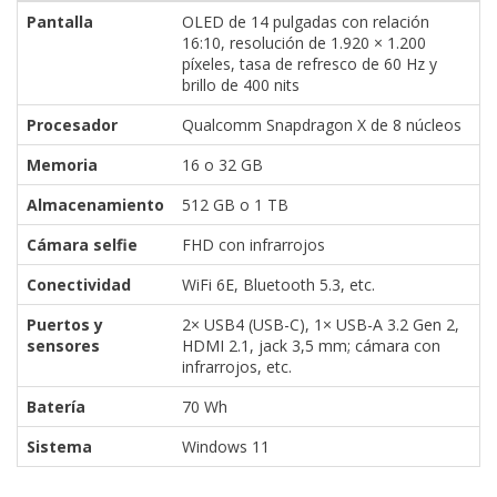
Pantalla
OLED de 14 pulgadas con relación
16:10, resolución de 1.920 × 1.200
píxeles, tasa de refresco de 60 Hz y
brillo de 400 nits
Procesador
Qualcomm Snapdragon X de 8 núcleos
Memoria
16 o 32 GB
Almacenamiento
512 GB o 1 TB
Cámara selfie
FHD con infrarrojos
Conectividad
WiFi 6E, Bluetooth 5.3, etc.
Puertos y
2× USB4 (USB-C), 1× USB-A 3.2 Gen 2,
sensores
HDMI 2.1, jack 3,5 mm; cámara con
infrarrojos, etc.
Batería
70 Wh
Sistema
Windows 11