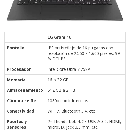
LG Gram 16
Pantalla
IPS antirreflejo de 16 pulgadas con
resolución de 2.560 × 1.600 píxeles, 99
% DCI-P3
Procesador
Intel Core Ultra 7 258V
Memoria
16 o 32 GB
Almacenamiento
512 GB a 2 TB
Cámara selfie
1080p con infrarrojos
Conectividad
WiFi 7, Bluetooth 5.4, etc.
Puertos y
2× Thunderbolt 4, 2× USB-A 3.2, HDMI,
sensores
microSD, jack 3,5 mm, etc.