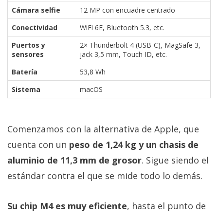
Cámara selfie
12 MP con encuadre centrado
Conectividad
WiFi 6E, Bluetooth 5.3, etc.
Puertos y
2× Thunderbolt 4 (USB-C), MagSafe 3,
sensores
jack 3,5 mm, Touch ID, etc.
Batería
53,8 Wh
Sistema
macOS
Comenzamos con la alternativa de Apple, que
cuenta con un
peso de 1,24 kg y un chasis de
aluminio de 11,3 mm de grosor
. Sigue siendo el
estándar contra el que se mide todo lo demás.
Su chip M4 es muy eficiente
, hasta el punto de