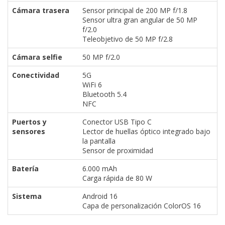
Cámara trasera
Sensor principal de 200 MP f/1.8
Sensor ultra gran angular de 50 MP
f/2.0
Teleobjetivo de 50 MP f/2.8
Cámara selfie
50 MP f/2.0
Conectividad
5G
WiFi 6
Bluetooth 5.4
NFC
Puertos y
Conector USB Tipo C
sensores
Lector de huellas óptico integrado bajo
la pantalla
Sensor de proximidad
Batería
6.000 mAh
Carga rápida de 80 W
Sistema
Android 16
Capa de personalización ColorOS 16