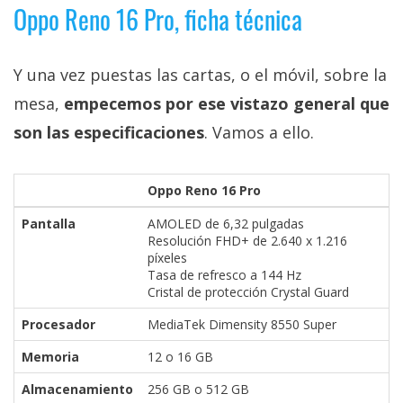
Oppo Reno 16 Pro, ficha técnica
Y una vez puestas las cartas, o el móvil, sobre la
mesa,
empecemos por ese vistazo general que
son las especificaciones
. Vamos a ello.
Oppo Reno 16 Pro
Pantalla
AMOLED de 6,32 pulgadas
Resolución FHD+ de 2.640 x 1.216
píxeles
Tasa de refresco a 144 Hz
Cristal de protección Crystal Guard
Procesador
MediaTek Dimensity 8550 Super
Memoria
12 o 16 GB
Almacenamiento
256 GB o 512 GB