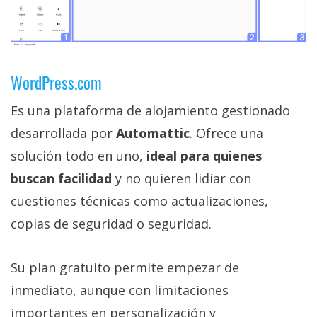
El Grupo
Informático
(CC) 2006-
2026.
Algunos
derechos
reservados
.
WordPress.com
Es una plataforma de alojamiento gestionado
desarrollada por
Automattic
. Ofrece una
solución todo en uno,
ideal para quienes
buscan facilidad
y no quieren lidiar con
cuestiones técnicas como actualizaciones,
copias de seguridad o seguridad.
Su plan gratuito permite empezar de
inmediato, aunque con limitaciones
importantes en personalización y