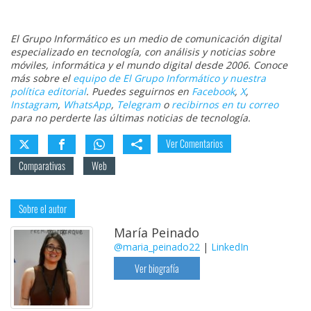
El Grupo Informático es un medio de comunicación digital
especializado en tecnología, con análisis y noticias sobre
móviles, informática y el mundo digital desde 2006. Conoce
más sobre el
equipo de El Grupo Informático y nuestra
política editorial
. Puedes seguirnos en
Facebook
,
X
,
Instagram
,
WhatsApp
,
Telegram
o
recibirnos en tu correo
para no perderte las últimas noticias de tecnología.
Ver Comentarios
Comparativas
Web
Sobre el autor
María Peinado
@maria_peinado22
|
LinkedIn
Ver biografía