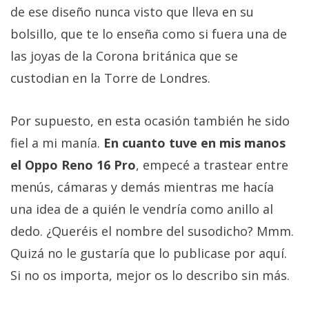
de ese diseño nunca visto que lleva en su
bolsillo, que te lo enseña como si fuera una de
las joyas de la Corona británica que se
custodian en la Torre de Londres.
Por supuesto, en esta ocasión también he sido
fiel a mi manía.
En cuanto tuve en mis manos
el Oppo Reno 16 Pro
, empecé a trastear entre
menús, cámaras y demás mientras me hacía
una idea de a quién le vendría como anillo al
dedo. ¿Queréis el nombre del susodicho? Mmm.
Quizá no le gustaría que lo publicase por aquí.
Si no os importa, mejor os lo describo sin más.