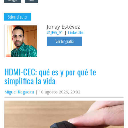
Sobre el autor
Jonay Estévez
@JEG_91
|
LinkedIn
Ver biografía
HDMI-CEC: qué es y por qué te
simplifica la vida
Miguel Regueira
10 agosto 2026, 20:02