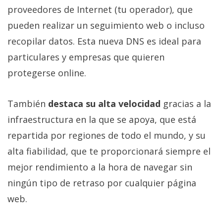
El Grupo
proveedores de Internet (tu operador), que
Informático
(CC) 2006-
pueden realizar un seguimiento web o incluso
2026.
Algunos
derechos
recopilar datos. Esta nueva DNS es ideal para
reservados
.
particulares y empresas que quieren
protegerse online.
También
destaca su alta velocidad
gracias a la
infraestructura en la que se apoya, que está
repartida por regiones de todo el mundo, y su
alta fiabilidad, que te proporcionará siempre el
mejor rendimiento a la hora de navegar sin
ningún tipo de retraso por cualquier página
web.