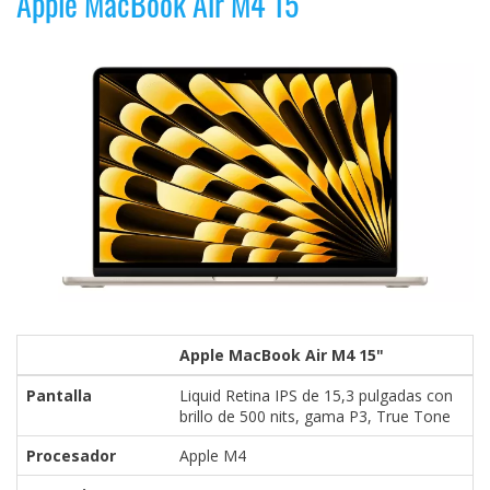
Apple MacBook Air M4 15"
Apple MacBook Air M4 15"
Pantalla
Liquid Retina IPS de 15,3 pulgadas con
brillo de 500 nits, gama P3, True Tone
Procesador
Apple M4