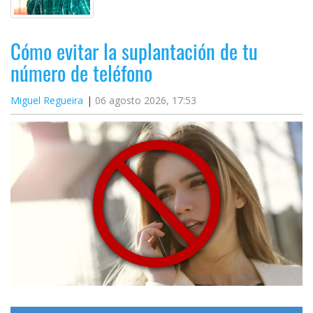
Cómo evitar la suplantación de tu
número de teléfono
Miguel Regueira
06 agosto 2026, 17:53