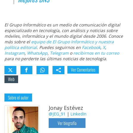
El Grupo Informático es un medio de comunicación digital
especializado en tecnología, con análisis y noticias sobre
móviles, informática y el mundo digital desde 2006. Conoce
más sobre el
equipo de El Grupo Informático y nuestra
política editorial
. Puedes seguirnos en
Facebook
,
X
,
Instagram
,
WhatsApp
,
Telegram
o
recibirnos en tu correo
para no perderte las últimas noticias de tecnología.
Ver Comentarios
Web
Sobre el autor
Jonay Estévez
@JEG_91
|
LinkedIn
Ver biografía