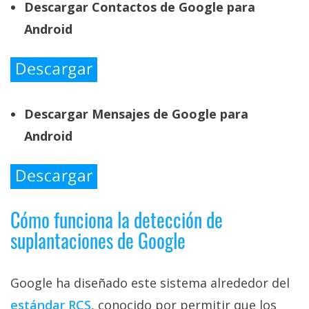
Descargar Contactos de Google para
Android
Descargar Mensajes de Google para
Android
Cómo funciona la detección de
suplantaciones de Google
Google ha diseñado este sistema alrededor del
estándar RCS‎
, conocido por permitir que los