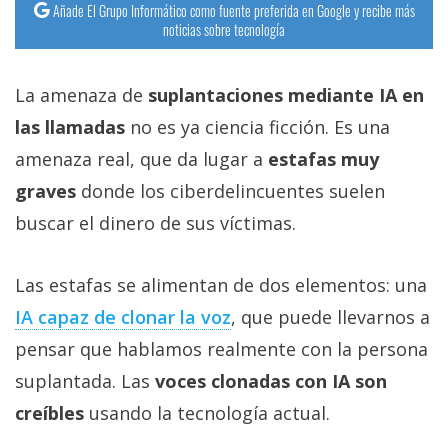
Añade El Grupo Informático como fuente preferida en Google y recibe más
noticias sobre tecnología
La amenaza de
suplantaciones mediante IA en
las llamadas
no es ya ciencia ficción. Es una
amenaza real, que da lugar a
estafas muy
graves
donde los ciberdelincuentes suelen
buscar el dinero de sus víctimas.
Las estafas se alimentan de dos elementos: una
IA capaz de clonar la voz‎
, que puede llevarnos a
pensar que hablamos realmente con la persona
suplantada. Las
voces clonadas con IA son
creíbles
usando la tecnología actual.