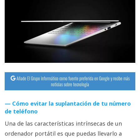
Añade El Grupo Informático como fuente preferida en Google y recibe más
noticias sobre tecnología
Cómo evitar la suplantación de tu número
de teléfono
Una de las características intrínsecas de un
ordenador portátil es que puedas llevarlo a