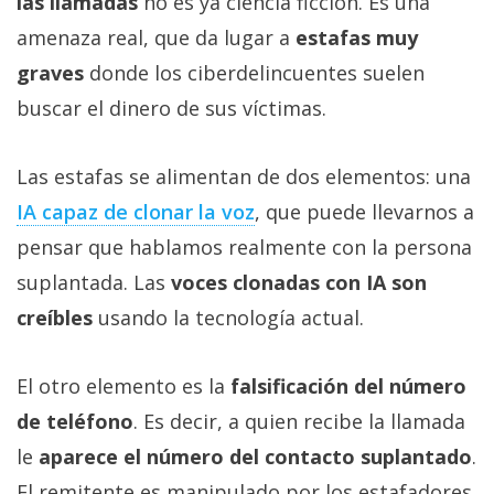
las llamadas
no es ya ciencia ficción. Es una
amenaza real, que da lugar a
estafas muy
graves
donde los ciberdelincuentes suelen
buscar el dinero de sus víctimas.
Las estafas se alimentan de dos elementos: una
IA capaz de clonar la voz‎
, que puede llevarnos a
pensar que hablamos realmente con la persona
suplantada. Las
voces clonadas con IA son
creíbles
usando la tecnología actual.
El otro elemento es la
falsificación del número
de teléfono
. Es decir, a quien recibe la llamada
le
aparece el número del contacto suplantado
.
El remitente es manipulado por los estafadores