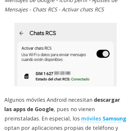
Mensajes de Google - Icono perfil - Ajustes de
Mensajes - Chats RCS - Activar chats RCS
Algunos móviles Android necesitan
descargar
las apps de Google
, pues no vienen
preinstaladas. En especial, los
móviles
Samsung
optan por aplicaciones propias de teléfono y