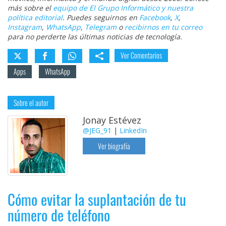
más sobre el
equipo de El Grupo Informático y nuestra
política editorial
. Puedes seguirnos en
Facebook
,
X
,
Instagram
,
WhatsApp
,
Telegram
o
recibirnos en tu correo
para no perderte las últimas noticias de tecnología.
Ver Comentarios
Apps
WhatsApp
Sobre el autor
Jonay Estévez
@JEG_91
|
LinkedIn
Ver biografía
Cómo evitar la suplantación de tu
número de teléfono