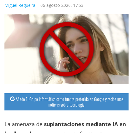
Miguel Regueira
06 agosto 2026, 17:53
Añade El Grupo Informático como fuente preferida en Google y recibe más
noticias sobre tecnología
La amenaza de
suplantaciones mediante IA en