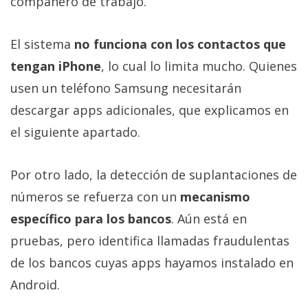
compañero de trabajo.
El sistema
no funciona con los contactos que
tengan iPhone
, lo cual lo limita mucho. Quienes
usen un teléfono Samsung necesitarán
descargar apps adicionales, que explicamos en
el siguiente apartado.
Por otro lado, la detección de suplantaciones de
números se refuerza con un
mecanismo
específico para los bancos
. Aún está en
pruebas, pero identifica llamadas fraudulentas
de los bancos cuyas apps hayamos instalado en
Android.