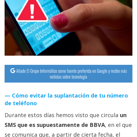
Añade El Grupo Informático como fuente preferida en Google y recibe más
noticias sobre tecnología
Cómo evitar la suplantación de tu número
de teléfono
Durante estos días hemos visto que circula
un
SMS que es supuestamente de BBVA
, en el que
se comunica que, a partir de cierta fecha, el