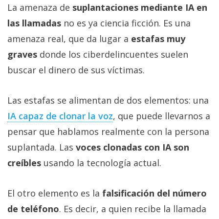
La amenaza de
suplantaciones mediante IA en
las llamadas
no es ya ciencia ficción. Es una
amenaza real, que da lugar a
estafas muy
graves
donde los ciberdelincuentes suelen
buscar el dinero de sus víctimas.
Las estafas se alimentan de dos elementos: una
IA capaz de clonar la voz‎
, que puede llevarnos a
pensar que hablamos realmente con la persona
suplantada. Las
voces clonadas con IA son
creíbles
usando la tecnología actual.
El otro elemento es la
falsificación del número
de teléfono
. Es decir, a quien recibe la llamada