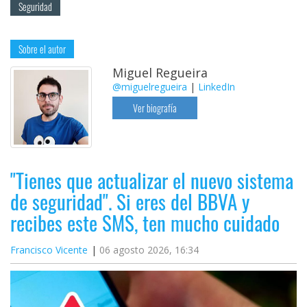
Seguridad
Sobre el autor
Miguel Regueira
@miguelregueira
|
LinkedIn
Ver biografía
"Tienes que actualizar el nuevo sistema
de seguridad". Si eres del BBVA y
recibes este SMS, ten mucho cuidado
Francisco Vicente
06 agosto 2026, 16:34