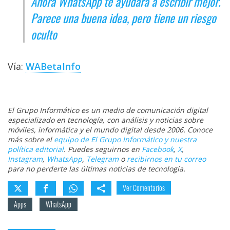
Ahora WhatsApp te ayudará a escribir mejor.
Parece una buena idea, pero tiene un riesgo
oculto
Vía:
WABetaInfo
El Grupo Informático es un medio de comunicación digital
especializado en tecnología, con análisis y noticias sobre
móviles, informática y el mundo digital desde 2006. Conoce
más sobre el
equipo de El Grupo Informático y nuestra
política editorial
. Puedes seguirnos en
Facebook
,
X
,
Instagram
,
WhatsApp
,
Telegram
o
recibirnos en tu correo
para no perderte las últimas noticias de tecnología.
Ver Comentarios
Apps
WhatsApp