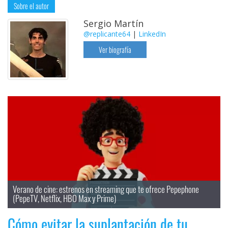
Sobre el autor
Sergio Martín
@replicante64
|
LinkedIn
Ver biografía
Verano de cine: estrenos en streaming que te ofrece Pepephone 
(PepeTV, Netflix, HBO Max y Prime)
Cómo evitar la suplantación de tu