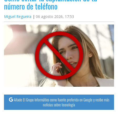
número de teléfono
Miguel Regueira
06 agosto 2026, 17:53
Añade El Grupo Informático como fuente preferida en Google y recibe más
noticias sobre tecnología