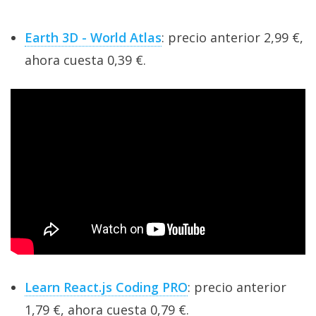
Earth 3D - World Atlas
: precio anterior 2,99 €,
ahora cuesta 0,39 €.
Learn React.js Coding PRO
: precio anterior
1,79 €, ahora cuesta 0,79 €.