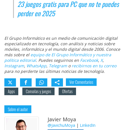
23 juegos gratis para PC que no te puedes
perder en 2025
El Grupo Informático es un medio de comunicación digital
especializado en tecnología, con análisis y noticias sobre
móviles, informática y el mundo digital desde 2006. Conoce
más sobre el
equipo de El Grupo Informático y nuestra
política editorial
. Puedes seguirnos en
Facebook
,
X
,
Instagram
,
WhatsApp
,
Telegram
o
recibirnos en tu correo
para no perderte las últimas noticias de tecnología.
Ver Comentarios
Apps
Consolas y juegos
Ofertas
Sobre el autor
Javier Moya
@JavichuMoya
|
LinkedIn