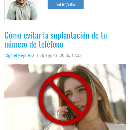
Ver biografía
Cómo evitar la suplantación de tu
número de teléfono
Miguel Regueira
06 agosto 2026, 17:53