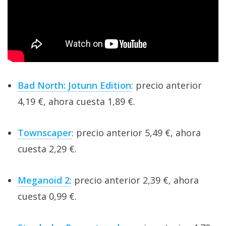
Bad North: Jotunn Edition
: precio anterior
4,19 €, ahora cuesta 1,89 €.
Townscaper
: precio anterior 5,49 €, ahora
cuesta 2,29 €.
Meganoid 2
: precio anterior 2,39 €, ahora
cuesta 0,99 €.