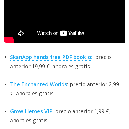
SkanApp hands free PDF book sc
: precio
anterior 19,99 €, ahora es gratis.
The Enchanted Worlds
: precio anterior 2,99
€, ahora es gratis.
Grow Heroes VIP
: precio anterior 1,99 €,
ahora es gratis.