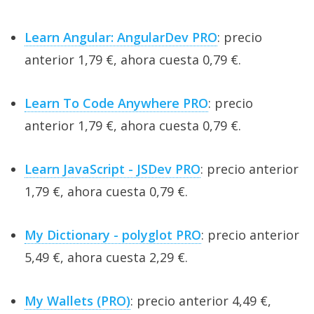
Learn Angular: AngularDev PRO
: precio
anterior 1,79 €, ahora cuesta 0,79 €.
Learn To Code Anywhere PRO
: precio
anterior 1,79 €, ahora cuesta 0,79 €.
Learn JavaScript - JSDev PRO
: precio anterior
1,79 €, ahora cuesta 0,79 €.
My Dictionary - polyglot PRO
: precio anterior
5,49 €, ahora cuesta 2,29 €.
My Wallets (PRO)
: precio anterior 4,49 €,