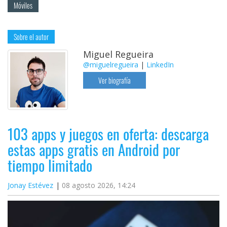
Móviles
Sobre el autor
Miguel Regueira
@miguelregueira
|
LinkedIn
Ver biografía
103 apps y juegos en oferta: descarga
estas apps gratis en Android por
tiempo limitado
Jonay Estévez
08 agosto 2026, 14:24