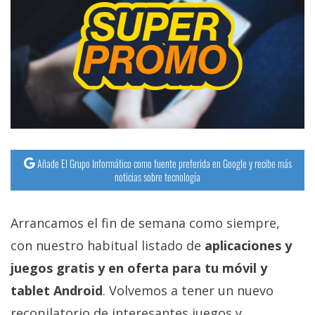
Añade El Grupo Informático como fuente preferida en Google y recibe más
noticias sobre tecnología
Arrancamos el fin de semana como siempre,
con nuestro habitual listado de
aplicaciones y
juegos gratis y en oferta para tu móvil y
tablet Android
. Volvemos a tener un nuevo
recopilatorio de interesantes juegos y