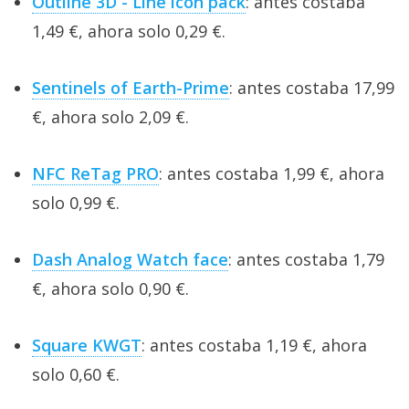
Outline 3D - Line icon pack
: antes costaba
1,49 €, ahora solo 0,29 €.
Sentinels of Earth-Prime
: antes costaba 17,99
€, ahora solo 2,09 €.
NFC ReTag PRO
: antes costaba 1,99 €, ahora
solo 0,99 €.
Dash Analog Watch face
: antes costaba 1,79
€, ahora solo 0,90 €.
Square KWGT
: antes costaba 1,19 €, ahora
solo 0,60 €.