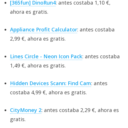
[365fun] DinoRun4
: antes costaba 1,10 €,
ahora es gratis.
Appliance Profit Calculator
: antes costaba
2,99 €, ahora es gratis.
Lines Circle - Neon Icon Pack
: antes costaba
1,49 €, ahora es gratis.
Hidden Devices Scann: Find Cam
: antes
costaba 4,99 €, ahora es gratis.
CityMoney 2
: antes costaba 2,29 €, ahora es
gratis.