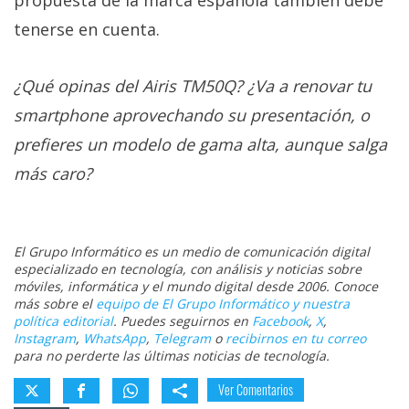
propuesta de la marca española también debe
tenerse en cuenta.
¿Qué opinas del Airis TM50Q? ¿Va a renovar tu
smartphone aprovechando su presentación, o
prefieres un modelo de gama alta, aunque salga
más caro?
El Grupo Informático es un medio de comunicación digital
especializado en tecnología, con análisis y noticias sobre
móviles, informática y el mundo digital desde 2006. Conoce
más sobre el
equipo de El Grupo Informático y nuestra
política editorial
. Puedes seguirnos en
Facebook
,
X
,
Instagram
,
WhatsApp
,
Telegram
o
recibirnos en tu correo
para no perderte las últimas noticias de tecnología.
Ver Comentarios