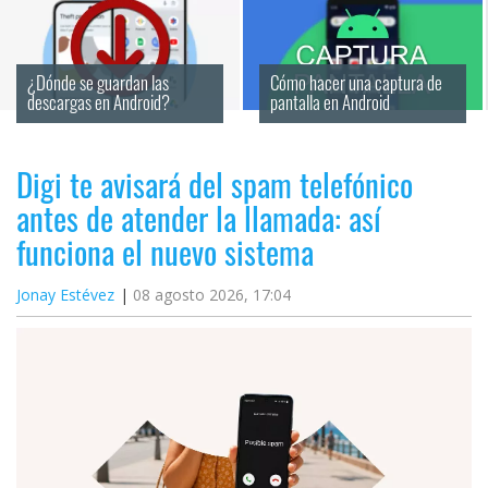
¿Dónde se guardan las 
Cómo hacer una captura de 
descargas en Android?
pantalla en Android
Digi te avisará del spam telefónico
antes de atender la llamada: así
funciona el nuevo sistema
Jonay Estévez
08 agosto 2026, 17:04