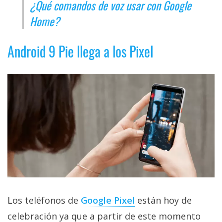
¿Qué comandos de voz usar con Google
Home?
Android 9 Pie llega a los Pixel
Los teléfonos de
Google Pixel
están hoy de
celebración ya que a partir de este momento