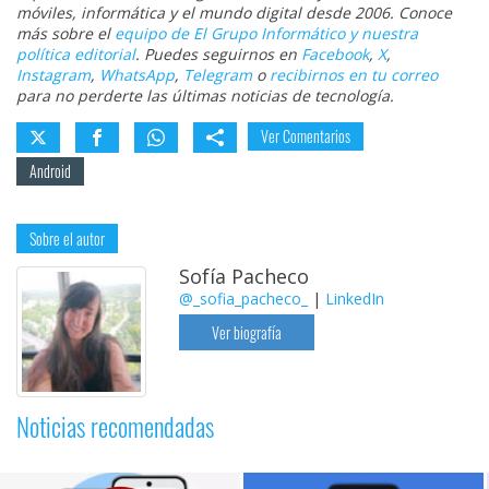
móviles, informática y el mundo digital desde 2006. Conoce
más sobre el
equipo de El Grupo Informático y nuestra
política editorial
. Puedes seguirnos en
Facebook
,
X
,
Instagram
,
WhatsApp
,
Telegram
o
recibirnos en tu correo
para no perderte las últimas noticias de tecnología.
Ver Comentarios
Android
Sobre el autor
Sofía Pacheco
@_sofia_pacheco_
|
LinkedIn
Ver biografía
Noticias recomendadas