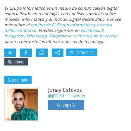
El Grupo Informático es un medio de comunicación digital
especializado en tecnología, con análisis y noticias sobre
móviles, informática y el mundo digital desde 2006. Conoce
más sobre el
equipo de El Grupo Informático y nuestra
política editorial
. Puedes seguirnos en
Facebook
,
X
,
Instagram
,
WhatsApp
,
Telegram
o
recibirnos en tu correo
para no perderte las últimas noticias de tecnología.
Ver Comentarios
Operadores
Sobre el autor
Jonay Estévez
@JEG_91
|
LinkedIn
Ver biografía