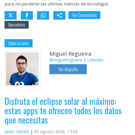
para no perderte las últimas noticias de tecnología.
Ver Comentarios
Operadores
Sobre el autor
Miguel Regueira
@miguelregueira
|
LinkedIn
Ver biografía
Disfruta el eclipse solar al máximo:
estas apps te ofrecen todos los datos
que necesitas
Javier Martín
05 agosto 2026, 13:05