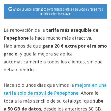
Añade El Grupo Informático como fuente preferida en Google y recibe más
noticias sobre tecnología
La renovación de la
tarifa más asequible de
Pepephone
la hace mucho más atractiva.
Hablamos de que
gana 20 € extra por el mismo
precio
, y que la mejora se aplica
automáticamente a todos los clientes, sin que
deban pedirlo.
Hace solo unos días que vimos la
mejora en una
tarifa solo de móvil de Pepephone‎
. Ahora le
toca a la más sencille de su catálogo, que
sube
a 50 GB de datos
, desde los anteriores 30 GB.