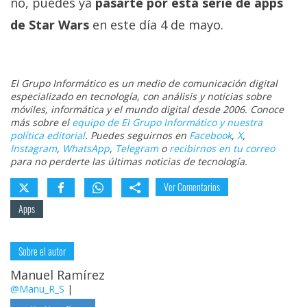
no, puedes ya
pasarte por esta serie de apps
de Star Wars
en este día 4 de mayo.
El Grupo Informático es un medio de comunicación digital
especializado en tecnología, con análisis y noticias sobre
móviles, informática y el mundo digital desde 2006. Conoce
más sobre el
equipo de El Grupo Informático y nuestra
política editorial
. Puedes seguirnos en
Facebook
,
X
,
Instagram
,
WhatsApp
,
Telegram
o
recibirnos en tu correo
para no perderte las últimas noticias de tecnología.
Ver Comentarios
Apps
Sobre el autor
Manuel Ramírez
@Manu_R_S
|