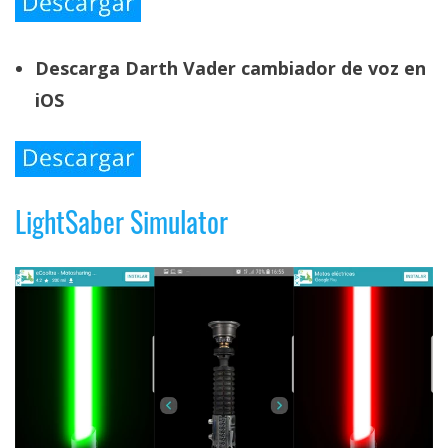
Descarga Darth Vader cambiador de voz en
iOS
LightSaber Simulator