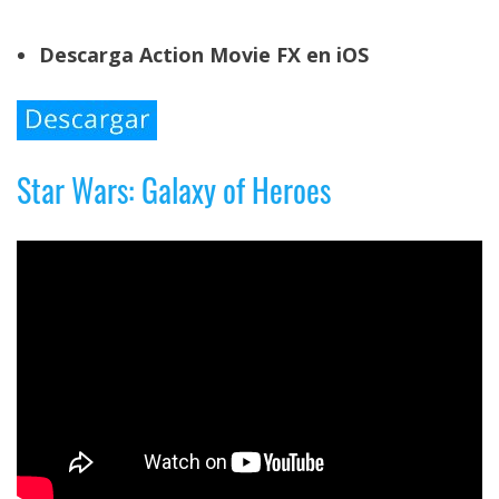
Descarga Action Movie FX en iOS
Star Wars: Galaxy of Heroes