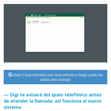
Añade El Grupo Informático como fuente preferida en Google y recibe más
noticias sobre tecnología
Digi te avisará del spam telefónico antes
de atender la llamada: así funciona el nuevo
sistema