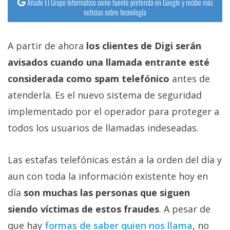
Añade El Grupo Informático como fuente preferida en Google y recibe más
noticias sobre tecnología
A partir de ahora
los clientes de Digi serán
avisados cuando una llamada entrante esté
considerada como spam telefónico
antes de
atenderla. Es el nuevo sistema de seguridad
implementado por el operador para proteger a
todos los usuarios de llamadas indeseadas.
Las estafas telefónicas están a la orden del día y
aun con toda la información existente hoy en
día
son muchas las personas que siguen
siendo víctimas de estos fraudes
. A pesar de
que hay
formas de saber quien nos llama
, no