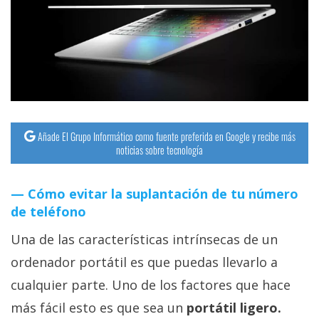
Añade El Grupo Informático como fuente preferida en Google y recibe más
noticias sobre tecnología
Cómo evitar la suplantación de tu número
de teléfono
Una de las características intrínsecas de un
ordenador portátil es que puedas llevarlo a
cualquier parte. Uno de los factores que hace
más fácil esto es que sea un
portátil ligero.