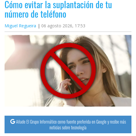
Cómo evitar la suplantación de tu
número de teléfono
Miguel Regueira
06 agosto 2026, 17:53
Añade El Grupo Informático como fuente preferida en Google y recibe más
noticias sobre tecnología