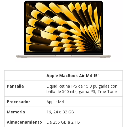
Apple MacBook Air M4 15"
Pantalla
Liquid Retina IPS de 15,3 pulgadas con
brillo de 500 nits, gama P3, True Tone
Procesador
Apple M4
Memoria
16, 24 o 32 GB
Almacenamiento
De 256 GB a 2 TB