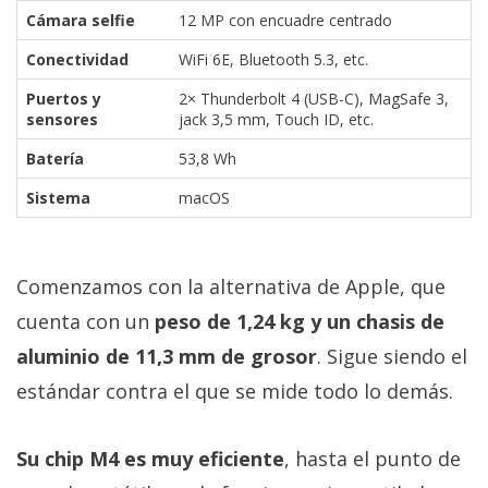
Cámara selfie
12 MP con encuadre centrado
Conectividad
WiFi 6E, Bluetooth 5.3, etc.
Puertos y
2× Thunderbolt 4 (USB-C), MagSafe 3,
sensores
jack 3,5 mm, Touch ID, etc.
Batería
53,8 Wh
Sistema
macOS
Comenzamos con la alternativa de Apple, que
cuenta con un
peso de 1,24 kg y un chasis de
aluminio de 11,3 mm de grosor
. Sigue siendo el
estándar contra el que se mide todo lo demás.
Su chip M4 es muy eficiente
, hasta el punto de