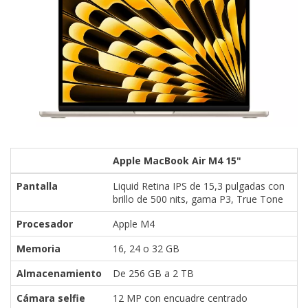
Apple MacBook Air M4 15"
Pantalla
Liquid Retina IPS de 15,3 pulgadas con
brillo de 500 nits, gama P3, True Tone
Procesador
Apple M4
Memoria
16, 24 o 32 GB
Almacenamiento
De 256 GB a 2 TB
Cámara selfie
12 MP con encuadre centrado