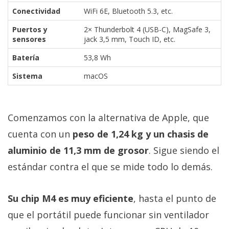
Conectividad
WiFi 6E, Bluetooth 5.3, etc.
Puertos y
2× Thunderbolt 4 (USB-C), MagSafe 3,
sensores
jack 3,5 mm, Touch ID, etc.
Batería
53,8 Wh
Sistema
macOS
Comenzamos con la alternativa de Apple, que
cuenta con un
peso de 1,24 kg y un chasis de
aluminio de 11,3 mm de grosor
. Sigue siendo el
estándar contra el que se mide todo lo demás.
Su chip M4 es muy eficiente
, hasta el punto de
que el portátil puede funcionar sin ventilador