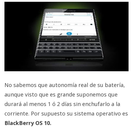
El Grupo
Informático
(CC) 2006-
2026.
Algunos
derechos
reservados
.
No sabemos que autonomía real de su batería,
aunque visto que es grande suponemos que
durará al menos 1 ó 2 días sin enchufarlo a la
corriente. Por supuesto su sistema operativo es
BlackBerry OS 10.