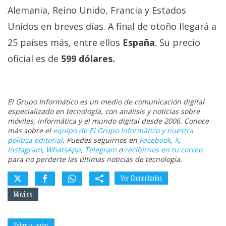
Alemania, Reino Unido, Francia y Estados
Unidos en breves días. A final de otoño llegará a
25 países más, entre ellos
España
. Su precio
oficial es de
599 dólares.
El Grupo Informático es un medio de comunicación digital
especializado en tecnología, con análisis y noticias sobre
móviles, informática y el mundo digital desde 2006. Conoce
más sobre el
equipo de El Grupo Informático y nuestra
política editorial
. Puedes seguirnos en
Facebook
,
X
,
Instagram
,
WhatsApp
,
Telegram
o
recibirnos en tu correo
para no perderte las últimas noticias de tecnología.
Ver Comentarios
Móviles
Sobre el autor