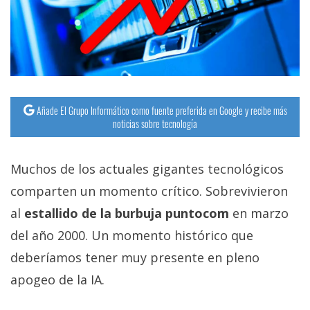
Añade El Grupo Informático como fuente preferida en Google y recibe más
noticias sobre tecnología
Muchos de los actuales gigantes tecnológicos
comparten un momento crítico. Sobrevivieron
al
estallido de la burbuja puntocom
en marzo
del año 2000. Un momento histórico que
deberíamos tener muy presente en pleno
apogeo de la IA.