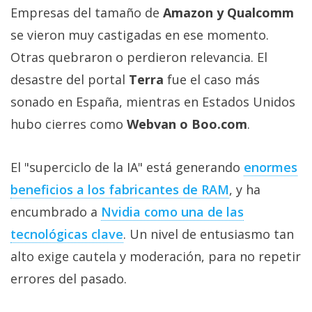
Empresas del tamaño de
Amazon y Qualcomm
se vieron muy castigadas en ese momento.
Otras quebraron o perdieron relevancia. El
desastre del portal
Terra
fue el caso más
sonado en España, mientras en Estados Unidos
hubo cierres como
Webvan o Boo.com
.
El "superciclo de la IA" está generando
enormes
beneficios a los fabricantes de RAM‎
, y ha
encumbrado a
Nvidia como una de las
tecnológicas clave‎
. Un nivel de entusiasmo tan
alto exige cautela y moderación, para no repetir
errores del pasado.