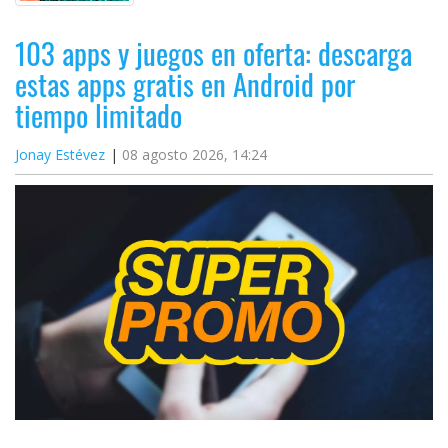
103 apps y juegos en oferta: descarga
estas apps gratis en Android por
tiempo limitado
Jonay Estévez
08 agosto 2026, 14:24