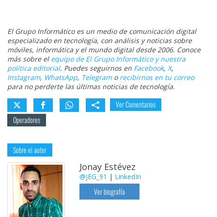
El Grupo Informático es un medio de comunicación digital
especializado en tecnología, con análisis y noticias sobre
móviles, informática y el mundo digital desde 2006. Conoce
más sobre el
equipo de El Grupo Informático y nuestra
política editorial
. Puedes seguirnos en
Facebook
,
X
,
Instagram
,
WhatsApp
,
Telegram
o
recibirnos en tu correo
para no perderte las últimas noticias de tecnología.
Ver Comentarios
Operadores
Sobre el autor
Jonay Estévez
@JEG_91
|
LinkedIn
Ver biografía