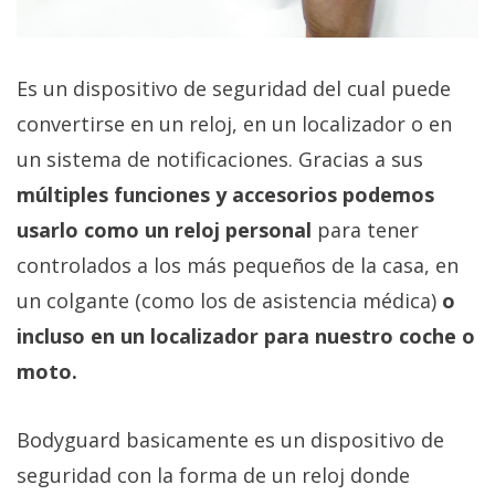
El Grupo
Informático
(CC) 2006-
2026.
Algunos
Es un dispositivo de seguridad del cual puede
derechos
reservados
.
convertirse en un reloj, en un localizador o en
un sistema de notificaciones. Gracias a sus
múltiples funciones y accesorios podemos
usarlo como un reloj personal
para tener
controlados a los más pequeños de la casa, en
un colgante (como los de asistencia médica)
o
incluso en un localizador para nuestro coche o
moto.
Bodyguard basicamente es un dispositivo de
seguridad con la forma de un reloj donde