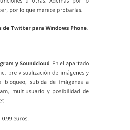
funciones u otras. Además por lo
ter, por lo que merece probarlas.
s de Twitter para Windows Phone
.
agram y Soundcloud
. En el apartado
e, pre visualización de imágenes y
de bloqueo, subida de imágenes a
spam, multiusuario y posibilidad de
et.
 0.99 euros.