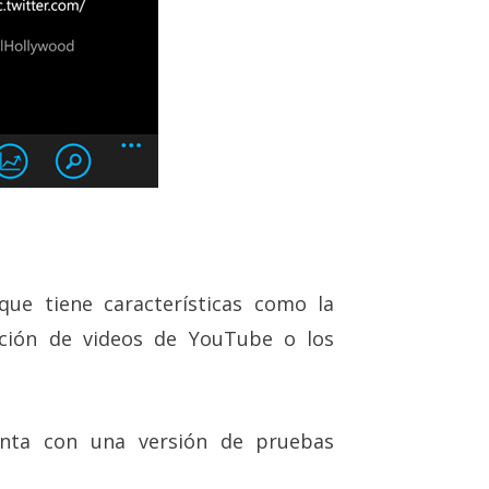
nque tiene características como la
cción de videos de YouTube o los
enta con una versión de pruebas