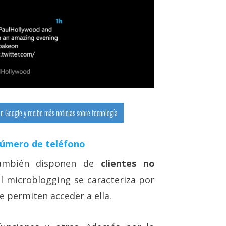
n Google y recibe más noticias sobre tecnología
número de teléfono
mbién disponen de
clientes no
del microblogging se caracteriza por
e permiten acceder a ella.