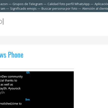
mazon
Grupos de Telegram
Calidad foto perfil WhatsApp
Aplicació
gram
Significado emojis
Buscar persona por foto
Atención al clien
ows Phone