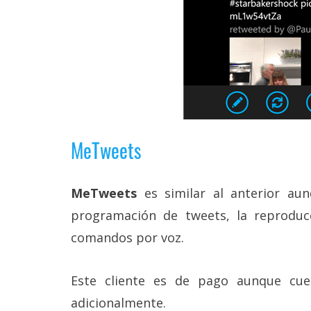
reservados
.
MeTweets
MeTweets
es similar al anterior au
programación de tweets, la reprodu
comandos por voz.
Este cliente es de pago aunque cu
adicionalmente.