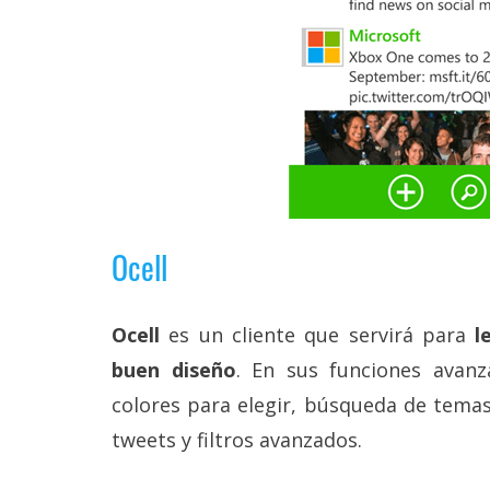
Ocell
Ocell
es un cliente que servirá para
l
buen diseño
. En sus funciones avan
colores para elegir, búsqueda de temas
tweets y filtros avanzados.