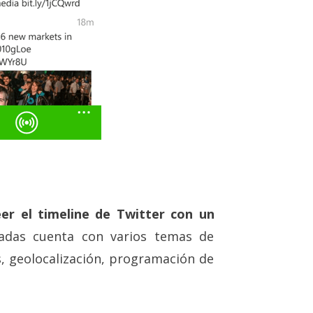
eer el timeline de Twitter con un
zadas cuenta con varios temas de
, geolocalización, programación de