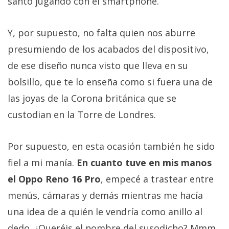
santo jugando con el smartphone.
Y, por supuesto, no falta quien nos aburre
presumiendo de los acabados del dispositivo,
de ese diseño nunca visto que lleva en su
bolsillo, que te lo enseña como si fuera una de
las joyas de la Corona británica que se
custodian en la Torre de Londres.
Por supuesto, en esta ocasión también he sido
fiel a mi manía.
En cuanto tuve en mis manos
el Oppo Reno 16 Pro
, empecé a trastear entre
menús, cámaras y demás mientras me hacía
una idea de a quién le vendría como anillo al
dedo. ¿Queréis el nombre del susodicho? Mmm.