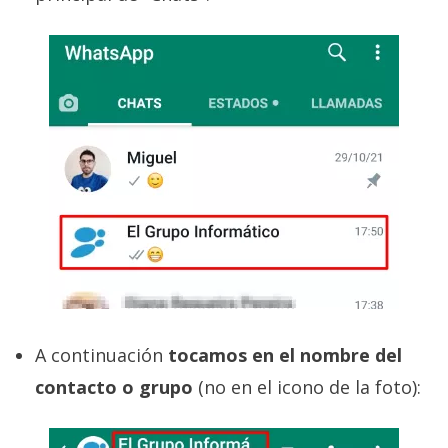
El Grupo
Informático
(CC) 2006-
2026.
Algunos
derechos
reservados
.
A continuación
tocamos en el nombre del
contacto o grupo
(no en el icono de la foto):