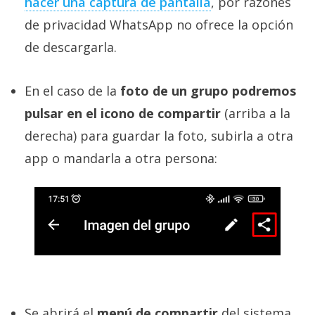
hacer una captura de pantalla
, por razones
de privacidad WhatsApp no ofrece la opción
de descargarla.
En el caso de la
foto de un grupo podremos
pulsar en el icono de compartir
(arriba a la
derecha) para guardar la foto, subirla a otra
app o mandarla a otra persona:
Se abrirá el
menú de compartir
del sistema