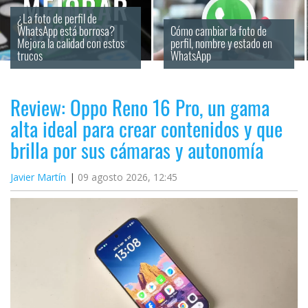
¿La foto de perfil de 
WhatsApp está borrosa? 
Cómo cambiar la foto de 
Mejora la calidad con estos 
perfil, nombre y estado en 
trucos
WhatsApp
Review: Oppo Reno 16 Pro, un gama
alta ideal para crear contenidos y que
brilla por sus cámaras y autonomía
Javier Martín
09 agosto 2026, 12:45