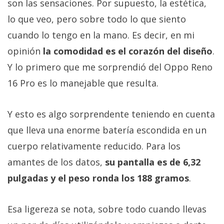
son las sensaciones. Por supuesto, la estética,
lo que veo, pero sobre todo lo que siento
cuando lo tengo en la mano. Es decir, en mi
opinión
la comodidad es el corazón del diseño
.
Y lo primero que me sorprendió del Oppo Reno
16 Pro es lo manejable que resulta.
Y esto es algo sorprendente teniendo en cuenta
que lleva una enorme batería escondida en un
cuerpo relativamente reducido. Para los
amantes de los datos,
su pantalla es de 6,32
pulgadas y el peso ronda los 188 gramos
.
Esa ligereza se nota, sobre todo cuando llevas