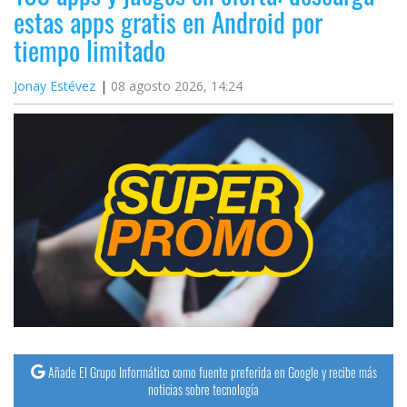
estas apps gratis en Android por
tiempo limitado
Jonay Estévez
08 agosto 2026, 14:24
Añade El Grupo Informático como fuente preferida en Google y recibe más
noticias sobre tecnología