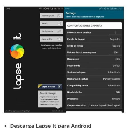
Descarga Lapse It para Android