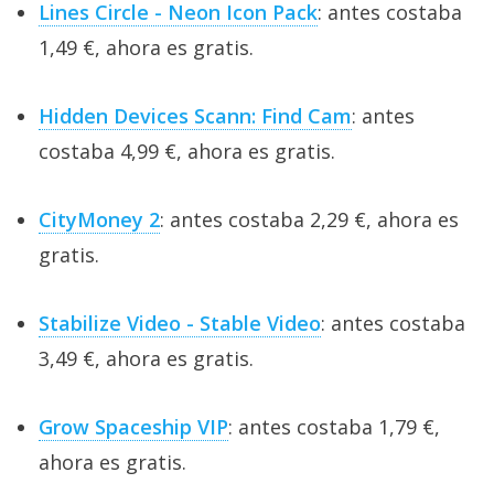
Lines Circle - Neon Icon Pack
: antes costaba
1,49 €, ahora es gratis.
Hidden Devices Scann: Find Cam
: antes
costaba 4,99 €, ahora es gratis.
CityMoney 2
: antes costaba 2,29 €, ahora es
gratis.
Stabilize Video - Stable Video
: antes costaba
3,49 €, ahora es gratis.
Grow Spaceship VIP
: antes costaba 1,79 €,
ahora es gratis.