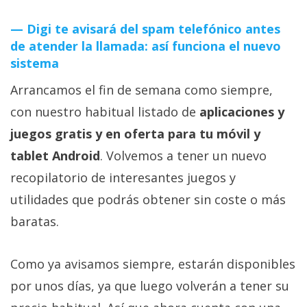
Digi te avisará del spam telefónico antes
de atender la llamada: así funciona el nuevo
sistema
Arrancamos el fin de semana como siempre,
con nuestro habitual listado de
aplicaciones y
juegos gratis y en oferta para tu móvil y
tablet Android
. Volvemos a tener un nuevo
recopilatorio de interesantes juegos y
utilidades que podrás obtener sin coste o más
baratas.
Como ya avisamos siempre, estarán disponibles
por unos días, ya que luego volverán a tener su