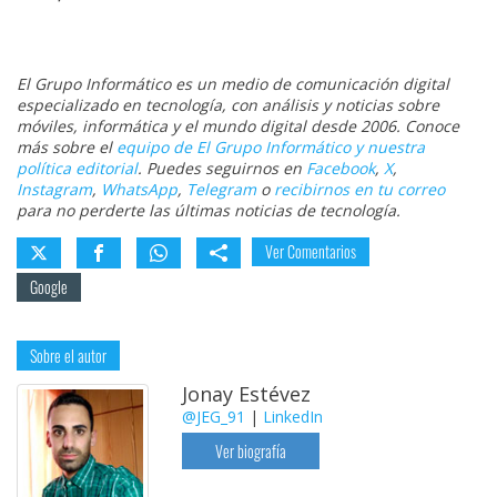
El Grupo Informático es un medio de comunicación digital
especializado en tecnología, con análisis y noticias sobre
móviles, informática y el mundo digital desde 2006. Conoce
más sobre el
equipo de El Grupo Informático y nuestra
política editorial
. Puedes seguirnos en
Facebook
,
X
,
Instagram
,
WhatsApp
,
Telegram
o
recibirnos en tu correo
para no perderte las últimas noticias de tecnología.
Ver Comentarios
Google
Sobre el autor
Jonay Estévez
@JEG_91
|
LinkedIn
Ver biografía