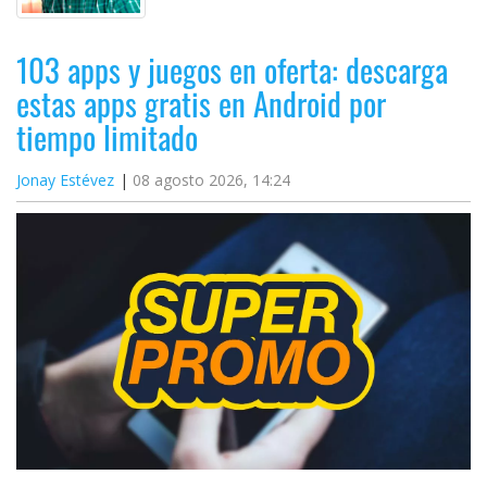
103 apps y juegos en oferta: descarga
estas apps gratis en Android por
tiempo limitado
Jonay Estévez
08 agosto 2026, 14:24