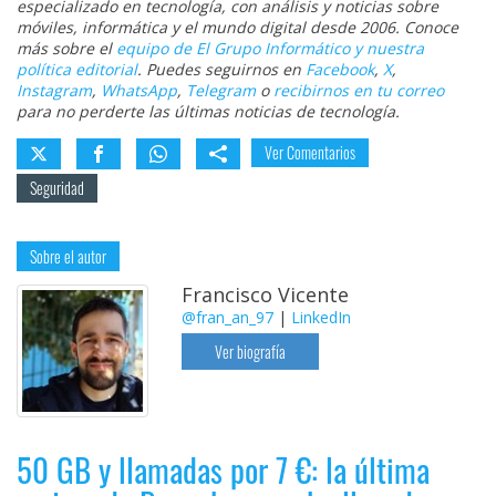
especializado en tecnología, con análisis y noticias sobre
móviles, informática y el mundo digital desde 2006. Conoce
más sobre el
equipo de El Grupo Informático y nuestra
política editorial
. Puedes seguirnos en
Facebook
,
X
,
Instagram
,
WhatsApp
,
Telegram
o
recibirnos en tu correo
para no perderte las últimas noticias de tecnología.
Ver Comentarios
Seguridad
Sobre el autor
Francisco Vicente
@fran_an_97
|
LinkedIn
Ver biografía
50 GB y llamadas por 7 €: la última