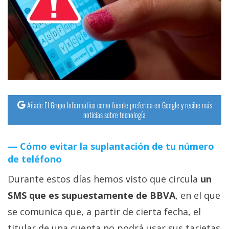
Añade El Grupo Informático como fuente preferida en Google y recibe más
noticias sobre tecnología
Cómo evitar la suplantación de tu número
de teléfono
Durante estos días hemos visto que circula
un
SMS que es supuestamente de BBVA
, en el que
se comunica que, a partir de cierta fecha, el
titular de una cuenta no podrá usar sus tarjetas