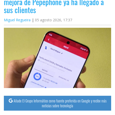
mejora de Pepephone ya ha llegado a
sus clientes
Miguel Regueira
05 agosto 2026, 17:37
Añade El Grupo Informático como fuente preferida en Google y recibe más
noticias sobre tecnología