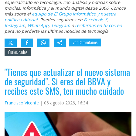
especializado en tecnología, con análisis y noticias sobre
móviles, informática y el mundo digital desde 2006. Conoce
más sobre el
equipo de El Grupo Informático y nuestra
política editorial
. Puedes seguirnos en
Facebook
,
X
,
Instagram
,
WhatsApp
,
Telegram
o
recibirnos en tu correo
para no perderte las últimas noticias de tecnología.
Ver Comentarios
Curiosidades
"Tienes que actualizar el nuevo sistema
de seguridad". Si eres del BBVA y
recibes este SMS, ten mucho cuidado
Francisco Vicente
06 agosto 2026, 16:34