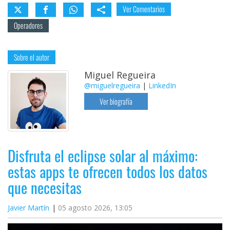
Ver Comentarios
Operadores
Sobre el autor
Miguel Regueira
@miguelregueira
|
LinkedIn
Ver biografía
Disfruta el eclipse solar al máximo:
estas apps te ofrecen todos los datos
que necesitas
Javier Martín
05 agosto 2026, 13:05