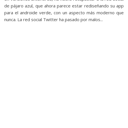
de pájaro azul, que ahora parece estar rediseñando su app
para el androide verde, con un aspecto más moderno que
nunca. La red social Twitter ha pasado por malos...
Windows
Los pantallazos azules de Windows 10 mostrarán