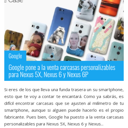
Google
Google pone a la venta carcasas personalizables
para Nexus 5X, Nexus 6 y Nexus 6P
Si eres de los que lleva una funda trasera un su smartphone,
esto que te voy a contar te encantará. Como ya sabrás, es
difícil encontrar carcasas que se ajusten al milímetro de tu
smartphone, aunque si alguien puede hacerlo es el propio
fabricante. Pues bien, Google ha puesto a la venta carcasas
personalizables para Nexus 5X, Nexus 6 y Nexus...