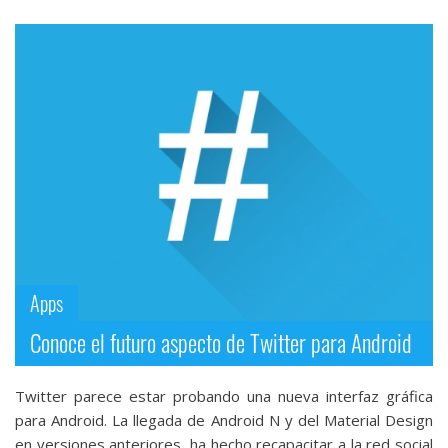
Apps
Conoce el futuro aspecto de Twitter para Android
Twitter parece estar probando una nueva interfaz gráfica
para Android. La llegada de Android N y del Material Design
en versiones anteriores, ha hecho recapacitar a la red social