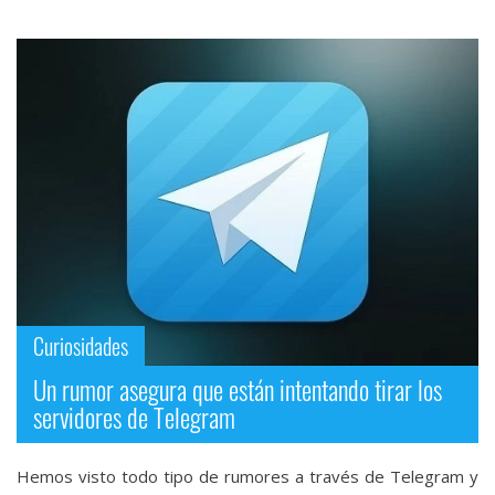
Curiosidades
Un rumor asegura que están intentando tirar los
servidores de Telegram
Hemos visto todo tipo de rumores a través de Telegram y