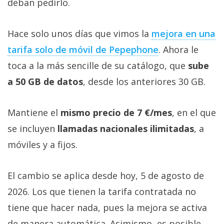
deban pedirlo.
Hace solo unos días que vimos la
mejora en una
tarifa solo de móvil de Pepephone‎
. Ahora le
toca a la más sencille de su catálogo, que
sube
a 50 GB de datos
, desde los anteriores 30 GB.
Mantiene el
mismo precio de 7 €/mes
, en el que
se incluyen
llamadas nacionales ilimitadas
, a
móviles y a fijos.
El cambio se aplica desde hoy, 5 de agosto de
2026. Los que tienen la tarifa contratada no
tiene que hacer nada, pues la mejora se activa
de manera automática. Asimismo, es posible