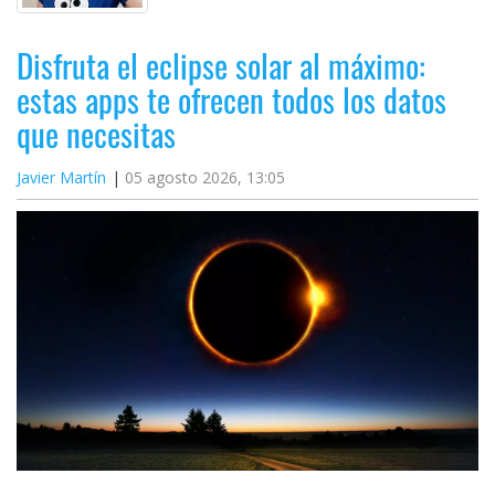
Disfruta el eclipse solar al máximo:
estas apps te ofrecen todos los datos
que necesitas
Javier Martín
05 agosto 2026, 13:05