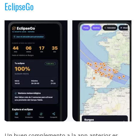
EclipseGo
Un buen complemento a la app anterior es