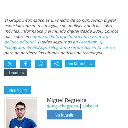
El Grupo Informático es un medio de comunicación digital
especializado en tecnología, con análisis y noticias sobre
móviles, informática y el mundo digital desde 2006. Conoce
más sobre el
equipo de El Grupo Informático y nuestra
política editorial
. Puedes seguirnos en
Facebook
,
X
,
Instagram
,
WhatsApp
,
Telegram
o
recibirnos en tu correo
para no perderte las últimas noticias de tecnología.
Ver Comentarios
Operadores
Sobre el autor
Miguel Regueira
@miguelregueira
|
LinkedIn
Ver biografía