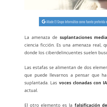
Añade El Grupo Informático como fuente preferida e
La amenaza de
suplantaciones media
ciencia ficción. Es una amenaza real, 
donde los ciberdelincuentes suelen busc
Las estafas se alimentan de dos eleme
que puede llevarnos a pensar que h
suplantada. Las
voces clonadas con IA
actual.
El otro elemento es la
falsificación d