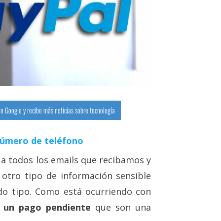
n Google y recibe más noticias sobre tecnología
número de teléfono
 a todos los emails que recibamos y
 otro tipo de información sensible
do tipo. Como está ocurriendo con
e un pago pendiente
que son una