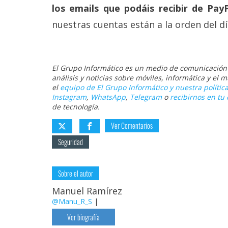
los emails que podáis recibir de Pa
nuestras cuentas están a la orden del dí
El Grupo Informático es un medio de comunicación d
análisis y noticias sobre móviles, informática y el
el
equipo de El Grupo Informático y nuestra política
Instagram
,
WhatsApp
,
Telegram
o
recibirnos en tu 
de tecnología.
Ver Comentarios
Seguridad
Sobre el autor
Manuel Ramírez
@Manu_R_S
|
Ver biografía