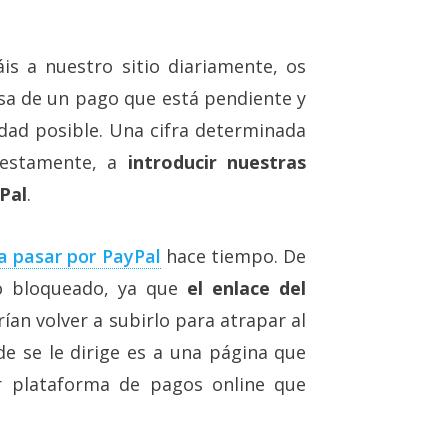
s a nuestro sitio diariamente, os
sa de un pago que está pendiente y
dad posible. Una cifra determinada
uestamente, a
introducir nuestras
Pal
.
a pasar por PayPal
hace tiempo. De
o bloqueado, ya que
el enlace del
ían volver a subirlo para atrapar al
e se le dirige es a una página que
r plataforma de pagos online que