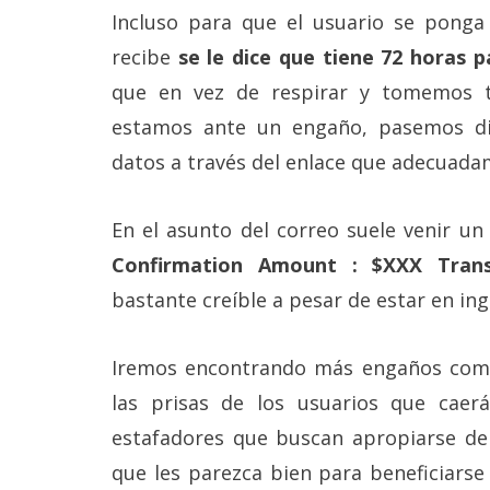
reservados
.
Incluso para que el usuario se ponga
recibe
se le dice que tiene 72 horas p
que en vez de respirar y tomemos 
estamos ante un engaño, pasemos di
datos a través del enlace que adecuada
En el asunto del correo suele venir un
Confirmation Amount : $XXX Tran
bastante creíble a pesar de estar en ing
Iremos encontrando más engaños como 
las prisas de los usuarios que caer
estafadores que buscan apropiarse de 
que les parezca bien para beneficiarse