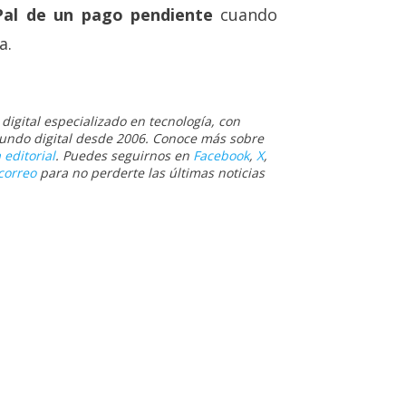
yPal de un pago pendiente
cuando
a.
igital especializado en tecnología, con
 mundo digital desde 2006. Conoce más sobre
 editorial
. Puedes seguirnos en
Facebook
,
X
,
correo
para no perderte las últimas noticias