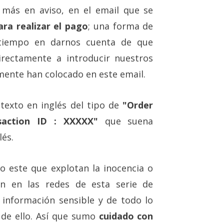
 más en aviso, en el email que se
ara realizar el pago
; una forma de
tiempo en darnos cuenta de que
rectamente a introducir nuestros
mente han colocado en este email.
 texto en inglés del tipo de
"Order
saction ID : XXXXX"
que suena
lés.
este que explotan la inocencia o
án en las redes de esta serie de
información sensible y de todo lo
 de ello. Así que sumo
cuidado con