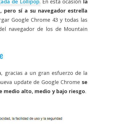
gada de Lollipop
. En esta ocasión
la
, pero sí a su navegador estrella
gar Google Chrome 43 y todas las
del navegador de los de Mountain
me
a, gracias a un gran esfuerzo de la
 nueva update de Google Chrome
se
e medio alto, medio y bajo riesgo
.