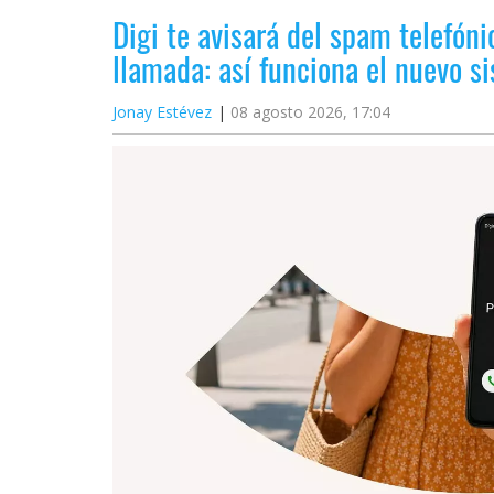
Digi te avisará del spam telefóni
llamada: así funciona el nuevo s
Jonay Estévez
08 agosto 2026, 17:04