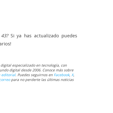
 43?
Si ya has actualizado puedes
rios!
igital especializado en tecnología, con
 mundo digital desde 2006. Conoce más sobre
 editorial
. Puedes seguirnos en
Facebook
,
X
,
correo
para no perderte las últimas noticias