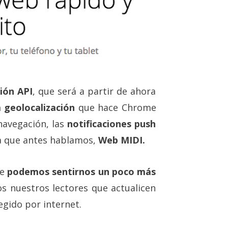
ión API
, que será a partir de ahora
a geolocalización
que hace Chrome
navegación, las
notificaciones push
la que antes hablamos,
Web MIDI.
me
podemos sentirnos un poco más
s nuestros lectores que actualicen
egido por internet.