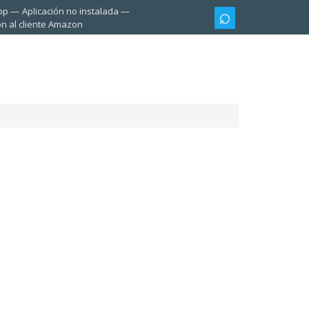
pp
Aplicación no instalada
ón al cliente Amazon