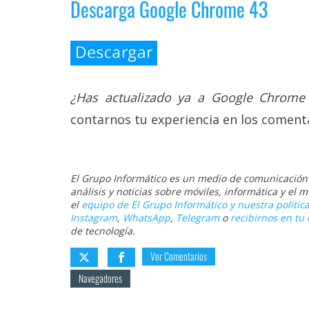
Descarga Google Chrome 43
¿Has actualizado ya a Google Chrome
contarnos tu experiencia en los comenta
El Grupo Informático es un medio de comunicación d
análisis y noticias sobre móviles, informática y el
el
equipo de El Grupo Informático y nuestra política
Instagram
,
WhatsApp
,
Telegram
o
recibirnos en tu 
de tecnología.
Ver Comentarios
Navegadores