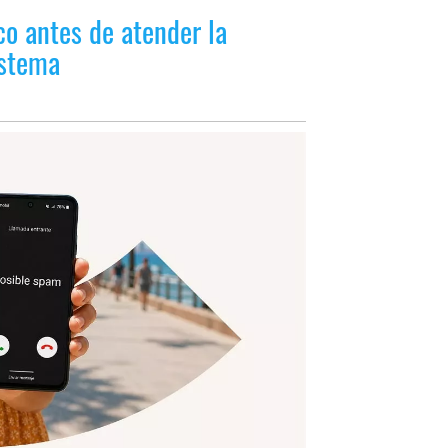
co antes de atender la
istema