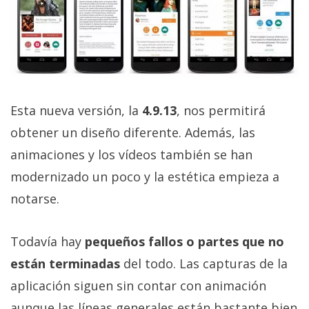
El Grupo
Informático
(CC) 2006-
2026.
Algunos
derechos
reservados
.
Esta nueva versión, la
4.9.13
, nos permitirá
obtener un diseño diferente. Además, las
animaciones y los vídeos también se han
modernizado un poco y la estética empieza a
notarse.
Todavía hay
pequeños fallos o partes que no
están terminadas
del todo. Las capturas de la
aplicación siguen sin contar con animación
aunque las líneas generales están bastante bien