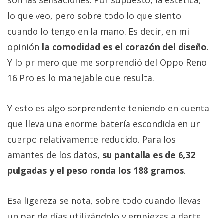
son las sensaciones. Por supuesto, la estética,
lo que veo, pero sobre todo lo que siento
cuando lo tengo en la mano. Es decir, en mi
opinión
la comodidad es el corazón del diseño
.
Y lo primero que me sorprendió del Oppo Reno
16 Pro es lo manejable que resulta.
Y esto es algo sorprendente teniendo en cuenta
que lleva una enorme batería escondida en un
cuerpo relativamente reducido. Para los
amantes de los datos,
su pantalla es de 6,32
pulgadas y el peso ronda los 188 gramos
.
Esa ligereza se nota, sobre todo cuando llevas
un par de días utilizándolo y empiezas a darte