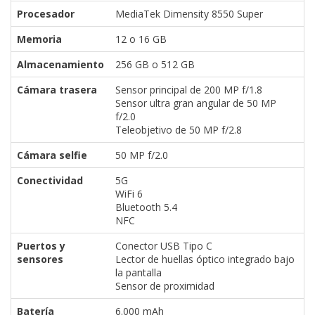
Procesador
MediaTek Dimensity 8550 Super
Memoria
12 o 16 GB
Almacenamiento
256 GB o 512 GB
Cámara trasera
Sensor principal de 200 MP f/1.8
Sensor ultra gran angular de 50 MP
f/2.0
Teleobjetivo de 50 MP f/2.8
Cámara selfie
50 MP f/2.0
Conectividad
5G
WiFi 6
Bluetooth 5.4
NFC
Puertos y
Conector USB Tipo C
sensores
Lector de huellas óptico integrado bajo
la pantalla
Sensor de proximidad
Batería
6.000 mAh