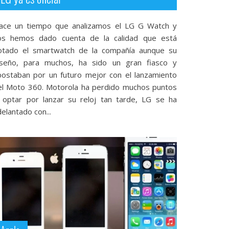
ace un tiempo que analizamos el LG G Watch y
os hemos dado cuenta de la calidad que está
otado el smartwatch de la compañía aunque su
iseño, para muchos, ha sido un gran fiasco y
postaban por un futuro mejor con el lanzamiento
el Moto 360. Motorola ha perdido muchos puntos
l optar por lanzar su reloj tan tarde, LG se ha
elantado con...