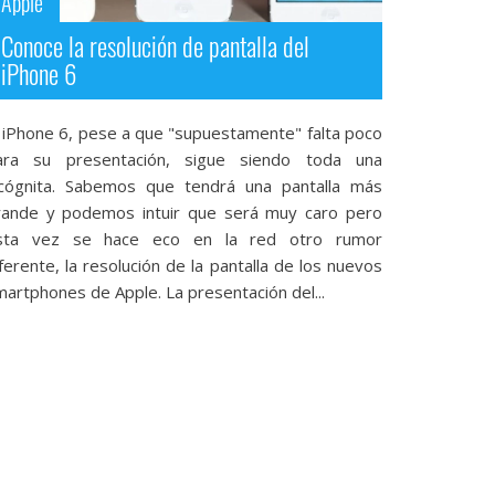
Apple
Conoce la resolución de pantalla del
iPhone 6
l iPhone 6, pese a que "supuestamente" falta poco
ara su presentación, sigue siendo toda una
ncógnita. Sabemos que tendrá una pantalla más
rande y podemos intuir que será muy caro pero
sta vez se hace eco en la red otro rumor
ferente, la resolución de la pantalla de los nuevos
artphones de Apple. La presentación del...