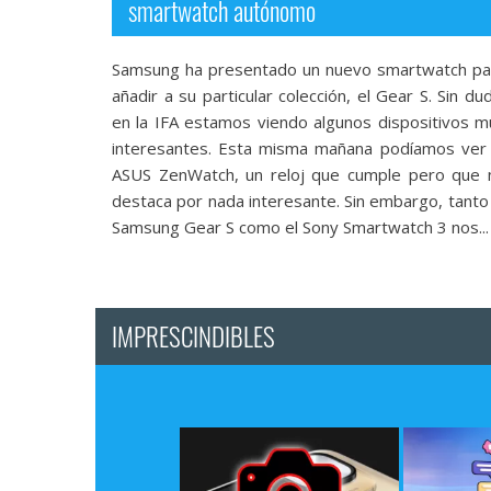
smartwatch autónomo
reservados
.
Samsung ha presentado un nuevo smartwatch pa
añadir a su particular colección, el Gear S. Sin du
en la IFA estamos viendo algunos dispositivos m
interesantes. Esta misma mañana podíamos ver 
ASUS ZenWatch, un reloj que cumple pero que 
destaca por nada interesante. Sin embargo, tanto 
Samsung Gear S como el Sony Smartwatch 3 nos...
IMPRESCINDIBLES