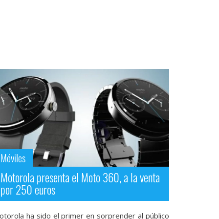
Móviles
Motorola presenta el Moto 360, a la venta
por 250 euros
otorola ha sido el primer en sorprender al público