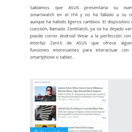
Sabíamos que ASUS presentaría su nue
smartwatch en el IFA y no ha fallado a su ci
aunque ha habido ligeros cambios. El dispositivo 
cuestión, llamado ZenWatch, ya se ha dejado ver
puede correr Android Wear a la perfección con 
interfaz ZenUI de ASUS que ofrece algun
funciones interesantes para interactuar con 
smartphone o tablet...