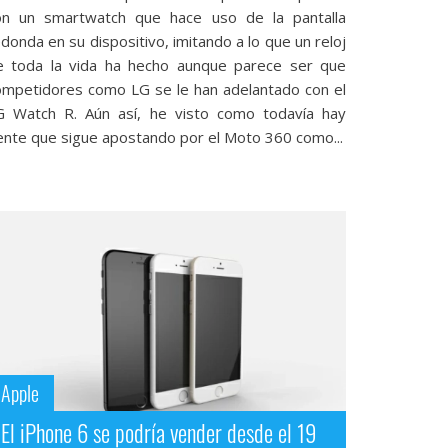
on un smartwatch que hace uso de la pantalla
donda en su dispositivo, imitando a lo que un reloj
e toda la vida ha hecho aunque parece ser que
ompetidores como LG se le han adelantado con el
G Watch R. Aún así, he visto como todavía hay
ente que sigue apostando por el Moto 360 como...
Apple
El iPhone 6 se podría vender desde el 19