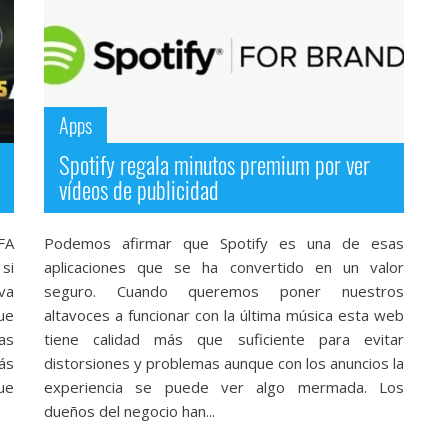
Apps
Spotify regala minutos premium por ver
vídeos de publicidad
FA
Podemos afirmar que Spotify es una de esas
si
aplicaciones que se ha convertido en un valor
va
seguro. Cuando queremos poner nuestros
ue
altavoces a funcionar con la última música esta web
as
tiene calidad más que suficiente para evitar
ás
distorsiones y problemas aunque con los anuncios la
ue
experiencia se puede ver algo mermada. Los
dueños del negocio han...