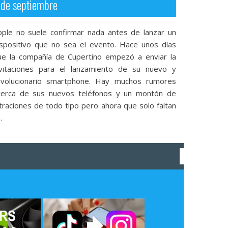
de septiembre
pple no suele confirmar nada antes de lanzar un
ispositivo que no sea el evento. Hace unos días
ue la compañía de Cupertino empezó a enviar la
nvitaciones para el lanzamiento de su nuevo y
evolucionario smartphone. Hay muchos rumores
cerca de sus nuevos teléfonos y un montón de
ltraciones de todo tipo pero ahora que solo faltan
.