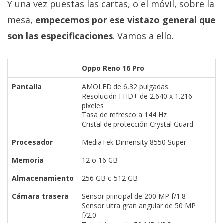
Y una vez puestas las cartas, o el móvil, sobre la
mesa,
empecemos por ese vistazo general que
son las especificaciones
. Vamos a ello.
Oppo Reno 16 Pro
Pantalla
AMOLED de 6,32 pulgadas
Resolución FHD+ de 2.640 x 1.216
píxeles
Tasa de refresco a 144 Hz
Cristal de protección Crystal Guard
Procesador
MediaTek Dimensity 8550 Super
Memoria
12 o 16 GB
Almacenamiento
256 GB o 512 GB
Cámara trasera
Sensor principal de 200 MP f/1.8
Sensor ultra gran angular de 50 MP
f/2.0