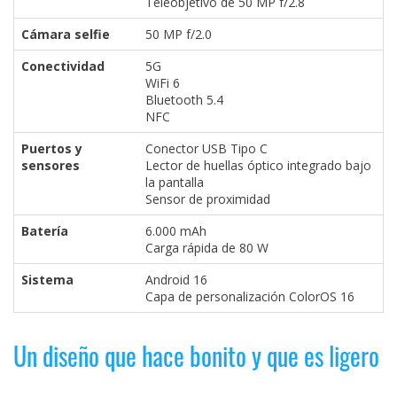
Teleobjetivo de 50 MP f/2.8
Cámara selfie
50 MP f/2.0
Conectividad
5G
WiFi 6
Bluetooth 5.4
NFC
Puertos y
Conector USB Tipo C
sensores
Lector de huellas óptico integrado bajo
la pantalla
Sensor de proximidad
Batería
6.000 mAh
Carga rápida de 80 W
Sistema
Android 16
Capa de personalización ColorOS 16
Un diseño que hace bonito y que es ligero