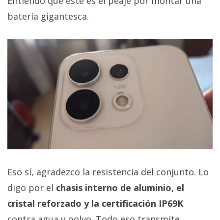
Entiendo que este es el peaje por montar una
batería gigantesca.
Eso sí, agradezco la resistencia del conjunto. Lo
digo por el
chasis interno de aluminio, el
cristal reforzado y la certificación IP69K
contra agua y polvo. Todo eso transmite