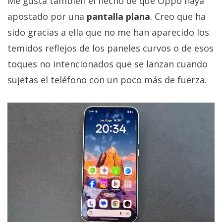
Me gusta también el hecho de que Oppo haya
apostado por una
pantalla plana
. Creo que ha
sido gracias a ella que no me han aparecido los
temidos reflejos de los paneles curvos o de esos
toques no intencionados que se lanzan cuando
sujetas el teléfono con un poco más de fuerza.