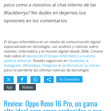
poco como a nosotros al chat interno de las
Blackberrys?
No dudes en dejarnos tus
opiniones en los comentarios.
El Grupo Informático es un medio de comunicación digital
especializado en tecnología, con análisis y noticias sobre
móviles, informática y el mundo digital desde 2006. Conoce
más sobre el
equipo de El Grupo Informático y nuestra
política editorial
. Puedes seguirnos en
Facebook
,
X
,
Instagram
,
WhatsApp
,
Telegram
o
recibirnos en tu correo
para no perderte las últimas noticias de tecnología.
Ver Comentarios
Apps
Windows
Review: Oppo Reno 16 Pro, un gama
alta ideal para crear contenidos y que