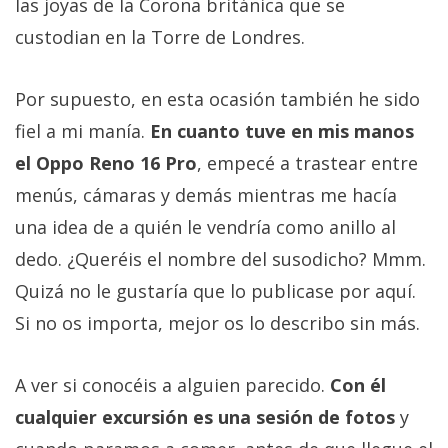
las joyas de la Corona británica que se
custodian en la Torre de Londres.
Por supuesto, en esta ocasión también he sido
fiel a mi manía.
En cuanto tuve en mis manos
el Oppo Reno 16 Pro
, empecé a trastear entre
menús, cámaras y demás mientras me hacía
una idea de a quién le vendría como anillo al
dedo. ¿Queréis el nombre del susodicho? Mmm.
Quizá no le gustaría que lo publicase por aquí.
Si no os importa, mejor os lo describo sin más.
A ver si conocéis a alguien parecido.
Con él
cualquier excursión es una sesión de fotos
y