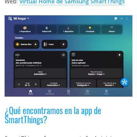
Web:
Virtual Home de Samsung SmartThings
¿Qué encontramos en la app de
SmartThings?