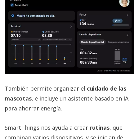
También permite organizar el
cuidado de las
mascotas
, e incluye un asistente basado en IA
para ahorrar energía.
SmartThings nos ayuda a crear
rutinas
, que
combinan varios dispositivos, y se inician de