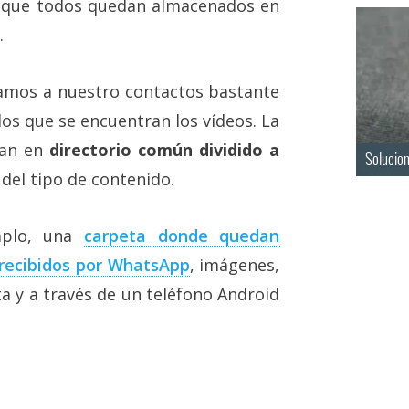
ya que todos quedan almacenados en
.
amos a nuestro contactos bastante
los que se encuentran los vídeos. La
ran en
directorio común dividido a
Solucio
el tipo de contenido.
mplo, una
carpeta donde quedan
recibidos por WhatsApp
, imágenes,
ta y a través de un teléfono Android