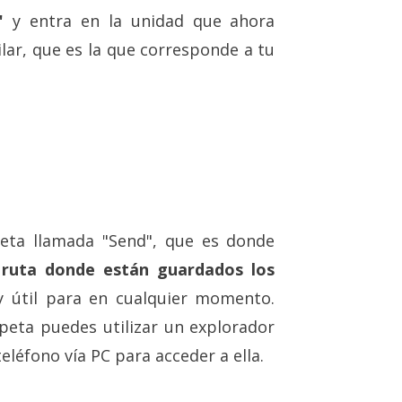
"
y entra en la unidad que ahora
lar, que es la que corresponde a tu
peta llamada "Send", que es donde
a
ruta donde están guardados los
 útil para en cualquier momento.
peta puedes utilizar un explorador
eléfono vía PC para acceder a ella.