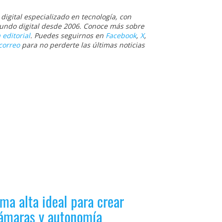
igital especializado en tecnología, con
 mundo digital desde 2006. Conoce más sobre
 editorial
. Puedes seguirnos en
Facebook
,
X
,
correo
para no perderte las últimas noticias
ma alta ideal para crear
 cámaras y autonomía