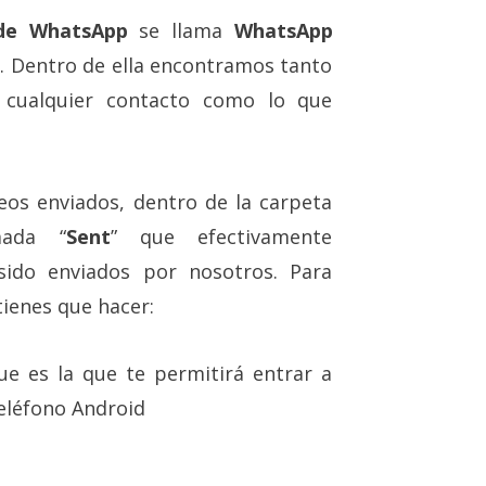
 de WhatsApp
se llama
WhatsApp
ar. Dentro de ella encontramos tanto
 cualquier contacto como lo que
deos enviados, dentro de la carpeta
mada “
Sent
” que efectivamente
sido enviados por nosotros. Para
tienes que hacer:
ue es la que te permitirá entrar a
teléfono Android