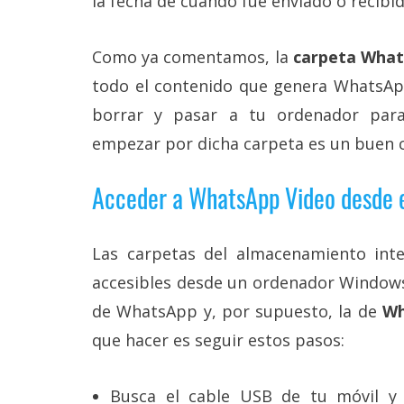
la fecha de cuando fue enviado o recibid
Como ya comentamos, la
carpeta What
todo el contenido que genera WhatsApp
borrar y pasar a tu ordenador para
empezar por dicha carpeta es un buen 
Acceder a WhatsApp Video desde 
Las carpetas del almacenamiento inte
accesibles desde un ordenador Windows
de WhatsApp y, por supuesto, la de
Wh
que hacer es seguir estos pasos:
Busca el cable USB de tu móvil y 