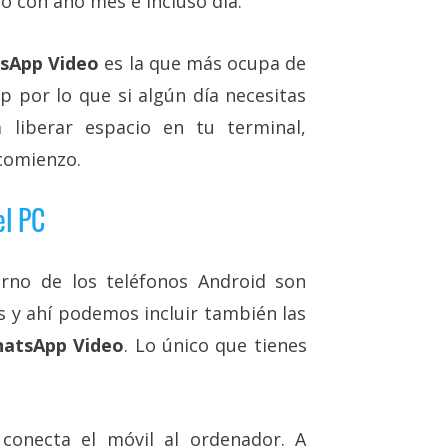
o con año mes e incluso día.
sApp Video
es la que más ocupa de
 por lo que si algún día necesitas
 liberar espacio en tu terminal,
comienzo.
el PC
rno de los teléfonos Android son
 y ahí podemos incluir también las
atsApp Video
. Lo único que tienes
conecta el móvil al ordenador. A