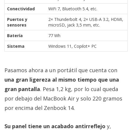
Conectividad
WiFi 7, Bluetooth 5.4, etc.
Puertos y
2× Thunderbolt 4, 2× USB-A 3.2, HDMI,
sensores
microSD, jack 3,5 mm, etc.
Batería
77 Wh
Sistema
Windows 11, Copilot+ PC
Pasamos ahora a un portátil que cuenta con
una gran ligereza al mismo tiempo que una
gran pantalla
. Pesa 1,2 kg, por lo cual queda
por debajo del MacBook Air y solo 220 gramos
por encima del Zenbook 14.
Su panel tiene un acabado antirreflejo
y,