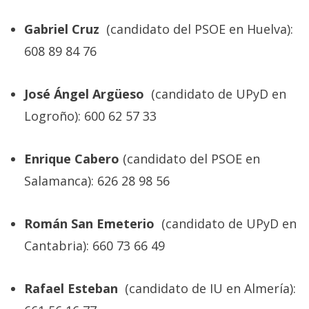
Gabriel Cruz
(candidato del PSOE en Huelva):
608 89 84 76
José Ángel Argüeso
(candidato de UPyD en
Logroño): 600 62 57 33
Enrique Cabero
(candidato del PSOE en
Salamanca): 626 28 98 56
Román San Emeterio
(candidato de UPyD en
Cantabria): 660 73 66 49
Rafael Esteban
(candidato de IU en Almería):