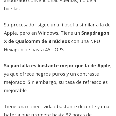
anodizado convencional. Además, no deja
huellas.
Su procesador sigue una filosofía similar a la de
Apple, pero en Windows. Tiene un
Snapdragon
X de Qualcomm de 8 núcleos
con una NPU
Hexagon de hasta 45 TOPS.
Su pantalla es bastante mejor que la de Apple
,
ya que ofrece negros puros y un contraste
mejorado. Sin embargo, su tasa de refresco es
mejorable.
Tiene una conectividad bastante decente y una
batería que promete hasta 32 horas de