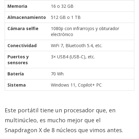
Memoria
16 o 32 GB
Almacenamiento
512 GB o 1 TB
Cámara selfie
1080p con infrarrojos y obturador
electrónico
Conectividad
WiFi 7, Bluetooth 5.4, etc.
Puertos y
3× USB4 (USB-C), etc.
sensores
Batería
70 Wh
Sistema
Windows 11, Copilot+ PC
Este portátil tiene un procesador que, en
multinúcleo, es mucho mejor que el
Snapdragon X de 8 núcleos que vimos antes.