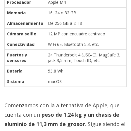
Procesador
Apple M4
Memoria
16, 24 o 32 GB
Almacenamiento
De 256 GB a 2 TB
Cámara selfie
12 MP con encuadre centrado
Conectividad
WiFi 6E, Bluetooth 5.3, etc.
Puertos y
2× Thunderbolt 4 (USB-C), MagSafe 3,
sensores
jack 3,5 mm, Touch ID, etc.
Batería
53,8 Wh
Sistema
macOS
Comenzamos con la alternativa de Apple, que
cuenta con un
peso de 1,24 kg y un chasis de
aluminio de 11,3 mm de grosor
. Sigue siendo el