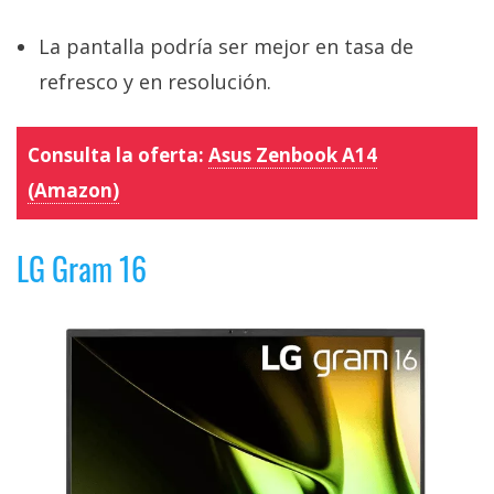
La pantalla podría ser mejor en tasa de
refresco y en resolución.
Consulta la oferta:
Asus Zenbook A14
(Amazon)
LG Gram 16