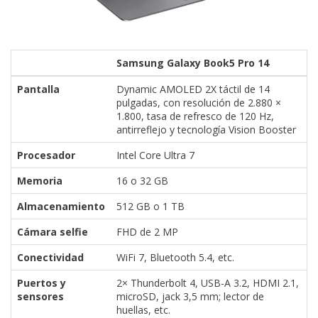
Samsung Galaxy Book5 Pro 14
Pantalla
Dynamic AMOLED 2X táctil de 14
pulgadas, con resolución de 2.880 ×
1.800, tasa de refresco de 120 Hz,
antirreflejo y tecnología Vision Booster
Procesador
Intel Core Ultra 7
Memoria
16 o 32 GB
Almacenamiento
512 GB o 1 TB
Cámara selfie
FHD de 2 MP
Conectividad
WiFi 7, Bluetooth 5.4, etc.
Puertos y
2× Thunderbolt 4, USB-A 3.2, HDMI 2.1,
sensores
microSD, jack 3,5 mm; lector de
huellas, etc.