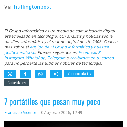
Vía:
huffingtonpost
El Grupo Informático es un medio de comunicación digital
especializado en tecnología, con análisis y noticias sobre
móviles, informática y el mundo digital desde 2006. Conoce
más sobre el
equipo de El Grupo Informático y nuestra
política editorial
. Puedes seguirnos en
Facebook
,
X
,
Instagram
,
WhatsApp
,
Telegram
o
recibirnos en tu correo
para no perderte las últimas noticias de tecnología.
Ver Comentarios
Curiosidades
7 portátiles que pesan muy poco
Francisco Vicente
07 agosto 2026, 12:49