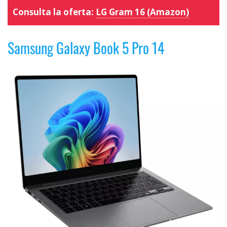
Consulta la oferta:
LG Gram 16 (Amazon)
Samsung Galaxy Book 5 Pro 14