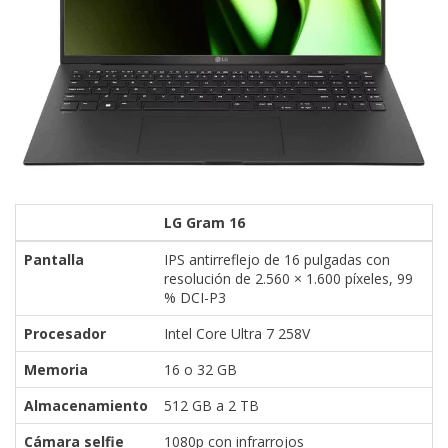
LG Gram 16
Pantalla
IPS antirreflejo de 16 pulgadas con
resolución de 2.560 × 1.600 píxeles, 99
% DCI-P3
Procesador
Intel Core Ultra 7 258V
Memoria
16 o 32 GB
Almacenamiento
512 GB a 2 TB
Cámara selfie
1080p con infrarrojos