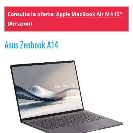
Consulta la oferta:
Apple MacBook Air M4 15"
(Amazon)
Asus Zenbook A14