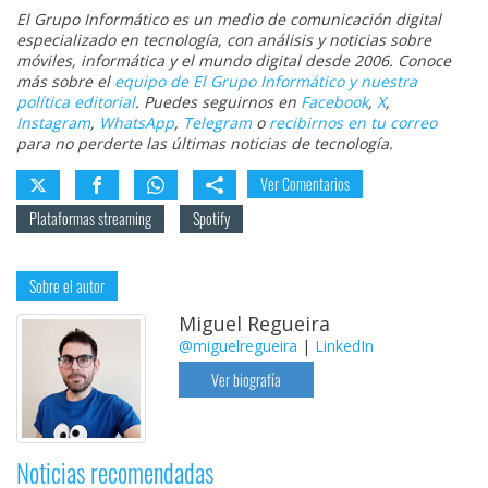
El Grupo Informático es un medio de comunicación digital
especializado en tecnología, con análisis y noticias sobre
móviles, informática y el mundo digital desde 2006. Conoce
más sobre el
equipo de El Grupo Informático y nuestra
política editorial
. Puedes seguirnos en
Facebook
,
X
,
Instagram
,
WhatsApp
,
Telegram
o
recibirnos en tu correo
para no perderte las últimas noticias de tecnología.
Ver Comentarios
Plataformas streaming
Spotify
Sobre el autor
Miguel Regueira
@miguelregueira
|
LinkedIn
Ver biografía
Noticias recomendadas