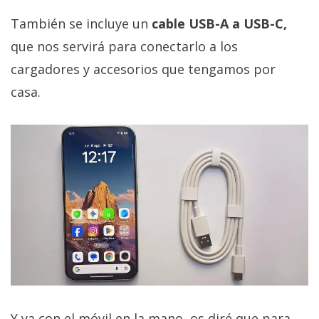
También se incluye un
cable USB-A a USB-C,
que nos servirá para conectarlo a los
cargadores y accesorios que tengamos por
casa.
Y ya con el móvil en la mano, os diré que para