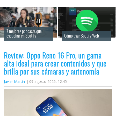
7 mejores podcasts que 
escuchar en Spotify
Cómo usar Spotify Web
Review: Oppo Reno 16 Pro, un gama
alta ideal para crear contenidos y que
brilla por sus cámaras y autonomía
Javier Martín
09 agosto 2026, 12:45