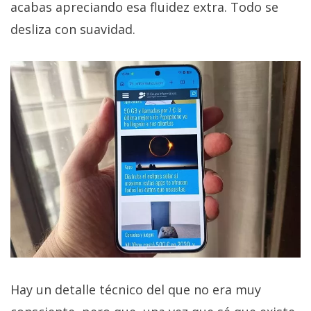
acabas apreciando esa fluidez extra. Todo se
desliza con suavidad.
Hay un detalle técnico del que no era muy