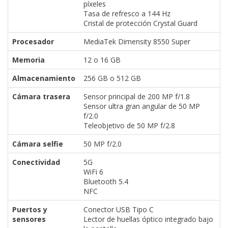
píxeles
Tasa de refresco a 144 Hz
Cristal de protección Crystal Guard
Procesador
MediaTek Dimensity 8550 Super
Memoria
12 o 16 GB
Almacenamiento
256 GB o 512 GB
Cámara trasera
Sensor principal de 200 MP f/1.8
Sensor ultra gran angular de 50 MP
f/2.0
Teleobjetivo de 50 MP f/2.8
Cámara selfie
50 MP f/2.0
Conectividad
5G
WiFi 6
Bluetooth 5.4
NFC
Puertos y
Conector USB Tipo C
sensores
Lector de huellas óptico integrado bajo