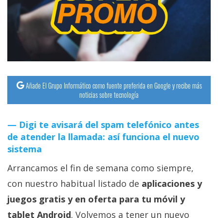
Añade El Grupo Informático como fuente preferida en Google y recibe más
noticias sobre tecnología
Digi te avisará del spam telefónico antes
de atender la llamada: así funciona el nuevo
sistema
Arrancamos el fin de semana como siempre,
con nuestro habitual listado de
aplicaciones y
juegos gratis y en oferta para tu móvil y
tablet Android
. Volvemos a tener un nuevo