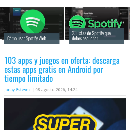
23 listas de Spotify que 
Cómo usar Spotify Web
debes escuchar
103 apps y juegos en oferta: descarga
estas apps gratis en Android por
tiempo limitado
Jonay Estévez
08 agosto 2026, 14:24