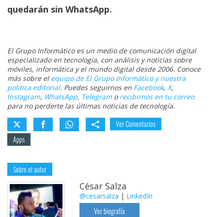
quedarán sin WhatsApp.
El Grupo Informático es un medio de comunicación digital
especializado en tecnología, con análisis y noticias sobre
móviles, informática y el mundo digital desde 2006. Conoce
más sobre el
equipo de El Grupo Informático y nuestra
política editorial
. Puedes seguirnos en
Facebook
,
X
,
Instagram
,
WhatsApp
,
Telegram
o
recibirnos en tu correo
para no perderte las últimas noticias de tecnología.
Ver Comentarios
Apps
Sobre el autor
César Salza
@cesarsalza
|
LinkedIn
Ver biografía