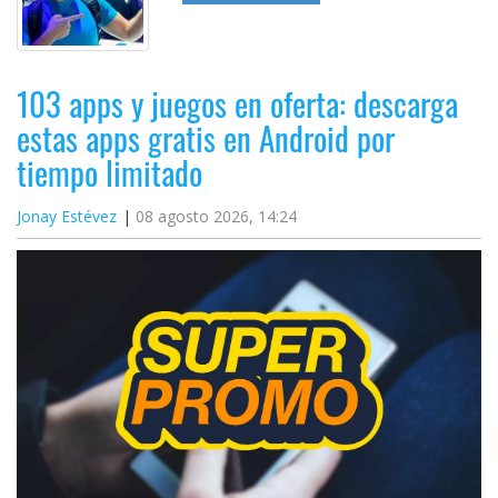
103 apps y juegos en oferta: descarga
estas apps gratis en Android por
tiempo limitado
Jonay Estévez
08 agosto 2026, 14:24