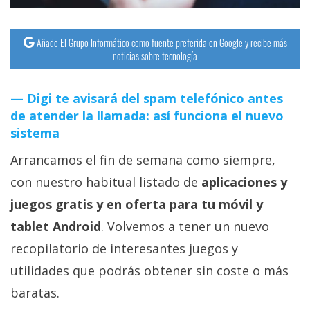
Añade El Grupo Informático como fuente preferida en Google y recibe más
noticias sobre tecnología
Digi te avisará del spam telefónico antes
de atender la llamada: así funciona el nuevo
sistema
Arrancamos el fin de semana como siempre,
con nuestro habitual listado de
aplicaciones y
juegos gratis y en oferta para tu móvil y
tablet Android
. Volvemos a tener un nuevo
recopilatorio de interesantes juegos y
utilidades que podrás obtener sin coste o más
baratas.