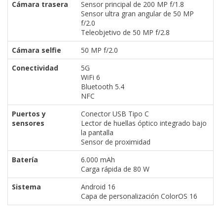
Cámara trasera
Sensor principal de 200 MP f/1.8
Sensor ultra gran angular de 50 MP
f/2.0
Teleobjetivo de 50 MP f/2.8
Cámara selfie
50 MP f/2.0
Conectividad
5G
WiFi 6
Bluetooth 5.4
NFC
Puertos y
Conector USB Tipo C
sensores
Lector de huellas óptico integrado bajo
la pantalla
Sensor de proximidad
Batería
6.000 mAh
Carga rápida de 80 W
Sistema
Android 16
Capa de personalización ColorOS 16