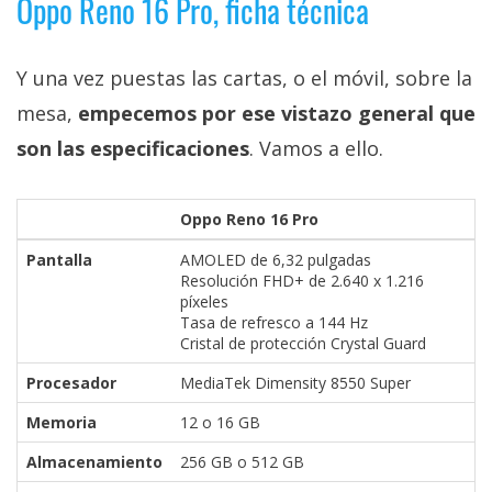
Oppo Reno 16 Pro, ficha técnica
Y una vez puestas las cartas, o el móvil, sobre la
mesa,
empecemos por ese vistazo general que
son las especificaciones
. Vamos a ello.
Oppo Reno 16 Pro
Pantalla
AMOLED de 6,32 pulgadas
Resolución FHD+ de 2.640 x 1.216
píxeles
Tasa de refresco a 144 Hz
Cristal de protección Crystal Guard
Procesador
MediaTek Dimensity 8550 Super
Memoria
12 o 16 GB
Almacenamiento
256 GB o 512 GB