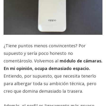
¿Tiene puntos menos convincentes? Por
supuesto y sería poco honesto no
comentároslo. Volvemos al
módulo de cámaras.
En mi opinión, ocupa demasiado espacio.
Entiendo, por supuesto, que necesita tenerlo
para albergar toda su ambición técnica, pero
creo que domina demasiado la trasera.
Además, el perfil es ligeramente más grueso