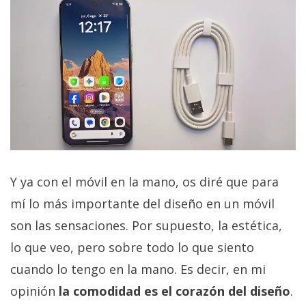
Y ya con el móvil en la mano, os diré que para
mí lo más importante del diseño en un móvil
son las sensaciones. Por supuesto, la estética,
lo que veo, pero sobre todo lo que siento
cuando lo tengo en la mano. Es decir, en mi
opinión
la comodidad es el corazón del diseño
.