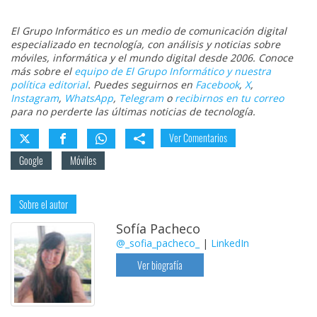
El Grupo Informático es un medio de comunicación digital
especializado en tecnología, con análisis y noticias sobre
móviles, informática y el mundo digital desde 2006. Conoce
más sobre el
equipo de El Grupo Informático y nuestra
política editorial
. Puedes seguirnos en
Facebook
,
X
,
Instagram
,
WhatsApp
,
Telegram
o
recibirnos en tu correo
para no perderte las últimas noticias de tecnología.
Ver Comentarios
Google
Móviles
Sobre el autor
Sofía Pacheco
@_sofia_pacheco_
|
LinkedIn
Ver biografía