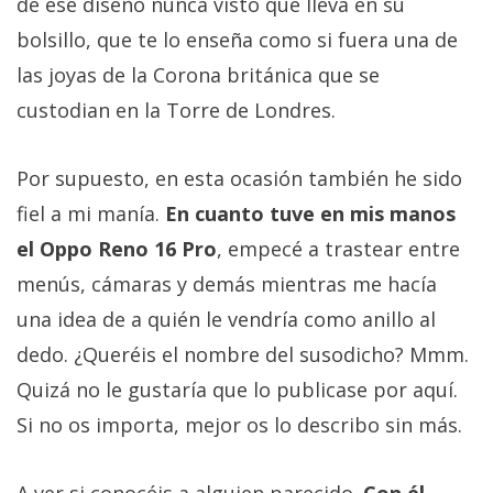
de ese diseño nunca visto que lleva en su
bolsillo, que te lo enseña como si fuera una de
las joyas de la Corona británica que se
custodian en la Torre de Londres.
Por supuesto, en esta ocasión también he sido
fiel a mi manía.
En cuanto tuve en mis manos
el Oppo Reno 16 Pro
, empecé a trastear entre
menús, cámaras y demás mientras me hacía
una idea de a quién le vendría como anillo al
dedo. ¿Queréis el nombre del susodicho? Mmm.
Quizá no le gustaría que lo publicase por aquí.
Si no os importa, mejor os lo describo sin más.