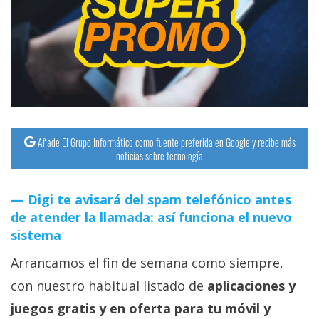
Añade El Grupo Informático como fuente preferida en Google y recibe más
noticias sobre tecnología
Digi te avisará del spam telefónico antes
de atender la llamada: así funciona el nuevo
sistema
Arrancamos el fin de semana como siempre,
con nuestro habitual listado de
aplicaciones y
juegos gratis y en oferta para tu móvil y