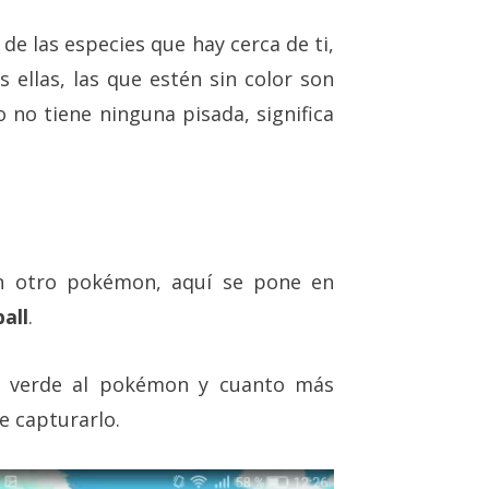
de las especies que hay cerca de ti,
s ellas, las que estén sin color son
o no tiene ninguna pisada, significa
n otro pokémon, aquí se pone en
all
.
lo verde al pokémon y cuanto más
e capturarlo.