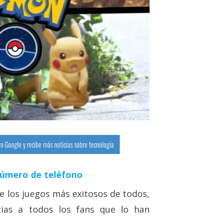
n Google y recibe más noticias sobre tecnología
número de teléfono
e los juegos más exitosos de todos,
ias a todos los fans que lo han