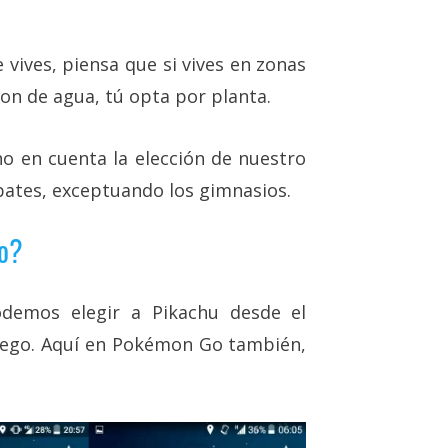
 vives, piensa que si vives en zonas
n de agua, tú opta por planta.
 en cuenta la elección de nuestro
ates, exceptuando los gimnasios.
go?
odemos elegir a Pikachu desde el
 juego. Aquí en Pokémon Go también,