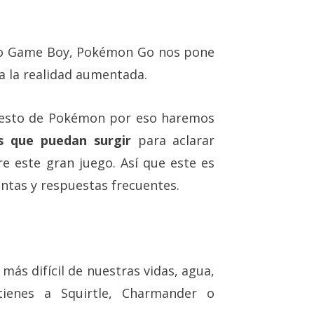
S o Game Boy, Pokémon Go nos pone
 a la realidad aumentada.
resto de Pokémon por eso haremos
s que puedan surgir
para aclarar
e este gran juego. Así que este es
tas y respuestas frecuentes.
más difícil de nuestras vidas, agua,
enes a Squirtle, Charmander o