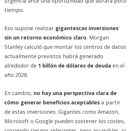
urgencia ante una oportunidad que durará poco
tiempo.
Eso supone realizar
gigantescas inversiones
sin un retorno económico claro
. Morgan
Stanley calculó que montar los centros de datos
actualmente previstos habrá generado
alrededor de
1 billón de dólares de deuda
en el
año 2028.
En cambio,
no hay una perspectiva clara de
cómo generar beneficios aceptables
a partir
de estas inversiones. Gigantes como Amazon,
Microsoft o Google pueden sostener los costes,
corriendo riesgos relevantes, pero asumibles, si