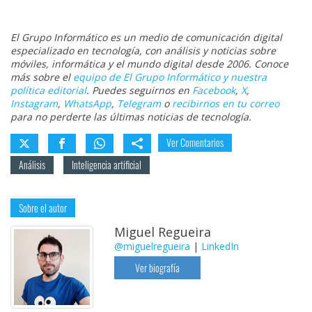
El Grupo Informático es un medio de comunicación digital
especializado en tecnología, con análisis y noticias sobre
móviles, informática y el mundo digital desde 2006. Conoce
más sobre el
equipo de El Grupo Informático y nuestra
política editorial
. Puedes seguirnos en
Facebook
,
X
,
Instagram
,
WhatsApp
,
Telegram
o
recibirnos en tu correo
para no perderte las últimas noticias de tecnología.
Ver Comentarios
Análisis
Inteligencia artificial
Sobre el autor
Miguel Regueira
@miguelregueira
|
LinkedIn
Ver biografía