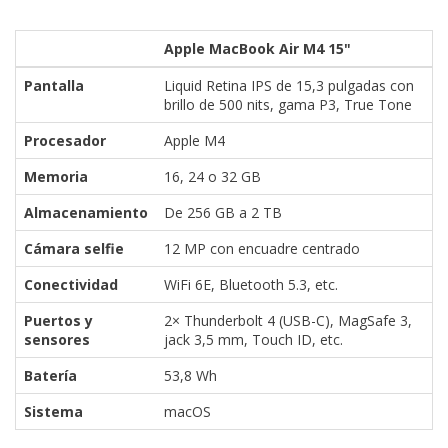
Apple MacBook Air M4 15"
Pantalla
Liquid Retina IPS de 15,3 pulgadas con
brillo de 500 nits, gama P3, True Tone
Procesador
Apple M4
Memoria
16, 24 o 32 GB
Almacenamiento
De 256 GB a 2 TB
Cámara selfie
12 MP con encuadre centrado
Conectividad
WiFi 6E, Bluetooth 5.3, etc.
Puertos y
2× Thunderbolt 4 (USB-C), MagSafe 3,
sensores
jack 3,5 mm, Touch ID, etc.
Batería
53,8 Wh
Sistema
macOS