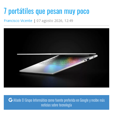
7 portátiles que pesan muy poco
Francisco Vicente
07 agosto 2026, 12:49
Añade El Grupo Informático como fuente preferida en Google y recibe más
noticias sobre tecnología