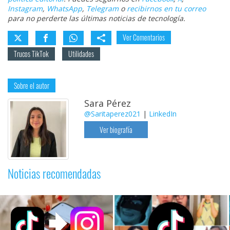
Instagram
,
WhatsApp
,
Telegram
o
recibirnos en tu correo
para no perderte las últimas noticias de tecnología.
Ver Comentarios
Trucos TikTok
Utilidades
Sobre el autor
Sara Pérez
@Saritaperez021
|
LinkedIn
Ver biografía
Noticias recomendadas