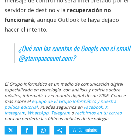
mensaje de control no será interpretado por el
servidor de destino y la
recuperación no
funcionará
, aunque Outlook te haya dejado
hacer el intento.
¿Qué son las cuentas de Google con el email
@gtempaccount.com?
El Grupo Informático es un medio de comunicación digital
especializado en tecnología, con análisis y noticias sobre
móviles, informática y el mundo digital desde 2006. Conoce
más sobre el
equipo de El Grupo Informático y nuestra
política editorial
. Puedes seguirnos en
Facebook
,
X
,
Instagram
,
WhatsApp
,
Telegram
o
recibirnos en tu correo
para no perderte las últimas noticias de tecnología.
Ver Comentarios