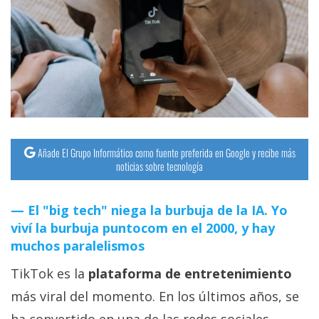
Añade El Grupo Informático como fuente preferida en Google y recibe más
noticias sobre tecnología
El "big tech" niega la burbuja de la IA. Yo
viví la burbuja puntocom en el 2000, y hay
muchos paralelismos
TikTok es la
plataforma de entretenimiento
más viral del momento. En los últimos años, se
ha convertido en una de las redes sociales