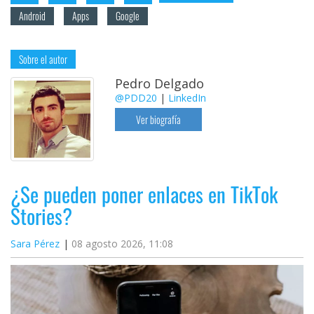
Android
Apps
Google
Sobre el autor
Pedro Delgado
@PDD20
|
LinkedIn
Ver biografía
¿Se pueden poner enlaces en TikTok
Stories?
Sara Pérez
08 agosto 2026, 11:08