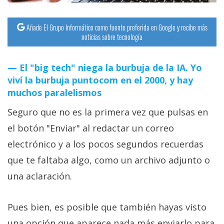
Añade El Grupo Informático como fuente preferida en Google y recibe más
noticias sobre tecnología
El "big tech" niega la burbuja de la IA. Yo
viví la burbuja puntocom en el 2000, y hay
muchos paralelismos
Seguro que no es la primera vez que pulsas en
el botón "Enviar" al redactar un correo
electrónico y a los pocos segundos recuerdas
que te faltaba algo, como un archivo adjunto o
una aclaración.
Pues bien, es posible que también hayas visto
una opción que aparece nada más enviarlo para