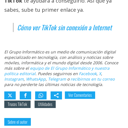
TikTok
te ayudará a conseguirlo. Así que ya
sabes, sube tu primer enlace ya.
Cómo ver TikTok sin conexión a Internet
El Grupo Informático es un medio de comunicación digital
especializado en tecnología, con análisis y noticias sobre
móviles, informática y el mundo digital desde 2006. Conoce
más sobre el
equipo de El Grupo Informático y nuestra
política editorial
. Puedes seguirnos en
Facebook
,
X
,
Instagram
,
WhatsApp
,
Telegram
o
recibirnos en tu correo
para no perderte las últimas noticias de tecnología.
Ver Comentarios
Trucos TikTok
Utilidades
Sobre el autor