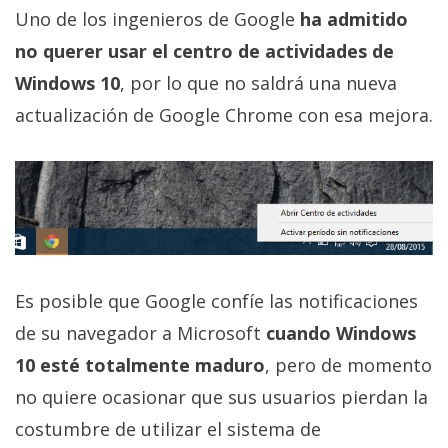
El Grupo
Uno de los ingenieros de Google
ha admitido
Informático
(CC) 2006-
no querer usar el centro de actividades de
2026.
Algunos
derechos
Windows 10
, por lo que no saldrá una nueva
reservados
.
actualización de Google Chrome con esa mejora.
Es posible que Google confíe las notificaciones
de su navegador a Microsoft
cuando Windows
10 esté totalmente maduro
, pero de momento
no quiere ocasionar que sus usuarios pierdan la
costumbre de utilizar el sistema de