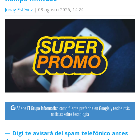
Jonay Estévez
08 agosto 2026, 14:24
Añade El Grupo Informático como fuente preferida en Google y recibe más
noticias sobre tecnología
Digi te avisará del spam telefónico antes