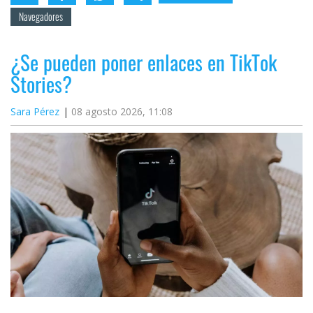
Navegadores
¿Se pueden poner enlaces en TikTok
Stories?
Sara Pérez
08 agosto 2026, 11:08