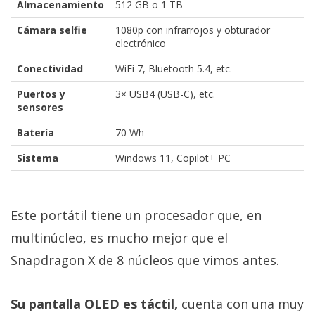
Almacenamiento
512 GB o 1 TB
Cámara selfie
1080p con infrarrojos y obturador
electrónico
Conectividad
WiFi 7, Bluetooth 5.4, etc.
Puertos y
3× USB4 (USB-C), etc.
sensores
Batería
70 Wh
Sistema
Windows 11, Copilot+ PC
Este portátil tiene un procesador que, en
multinúcleo, es mucho mejor que el
Snapdragon X de 8 núcleos que vimos antes.
Su pantalla OLED es táctil,
cuenta con una muy