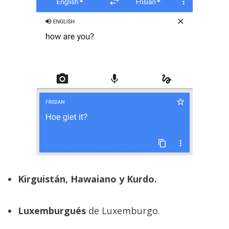
El Grupo
Informático
(CC) 2006-
2026.
Algunos
derechos
reservados
.
Kirguistán, Hawaiano y Kurdo.
Luxemburgués
de Luxemburgo.