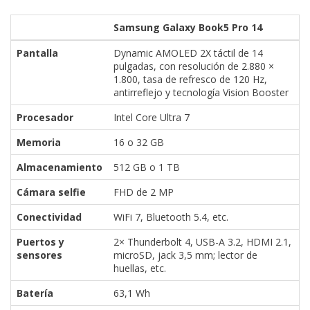
Samsung Galaxy Book5 Pro 14
Pantalla
Dynamic AMOLED 2X táctil de 14
pulgadas, con resolución de 2.880 ×
1.800, tasa de refresco de 120 Hz,
antirreflejo y tecnología Vision Booster
Procesador
Intel Core Ultra 7
Memoria
16 o 32 GB
Almacenamiento
512 GB o 1 TB
Cámara selfie
FHD de 2 MP
Conectividad
WiFi 7, Bluetooth 5.4, etc.
Puertos y
2× Thunderbolt 4, USB-A 3.2, HDMI 2.1,
sensores
microSD, jack 3,5 mm; lector de
huellas, etc.
Batería
63,1 Wh