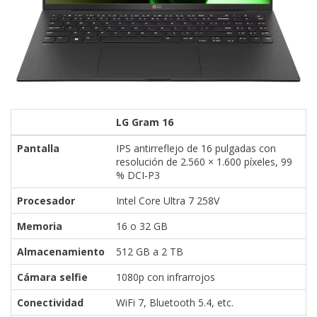
LG Gram 16
Pantalla
IPS antirreflejo de 16 pulgadas con
resolución de 2.560 × 1.600 píxeles, 99
% DCI-P3
Procesador
Intel Core Ultra 7 258V
Memoria
16 o 32 GB
Almacenamiento
512 GB a 2 TB
Cámara selfie
1080p con infrarrojos
Conectividad
WiFi 7, Bluetooth 5.4, etc.