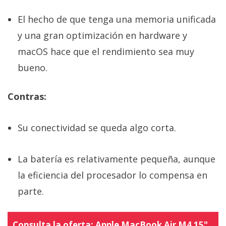
El hecho de que tenga una memoria unificada
y una gran optimización en hardware y
macOS hace que el rendimiento sea muy
bueno.
Contras:
Su conectividad se queda algo corta.
La batería es relativamente pequeña, aunque
la eficiencia del procesador lo compensa en
parte.
Consulta la oferta:
Apple MacBook Air M4 15"