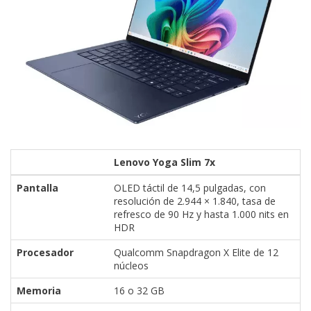
Lenovo Yoga Slim 7x
Pantalla
OLED táctil de 14,5 pulgadas, con
resolución de 2.944 × 1.840, tasa de
refresco de 90 Hz y hasta 1.000 nits en
HDR
Procesador
Qualcomm Snapdragon X Elite de 12
núcleos
Memoria
16 o 32 GB