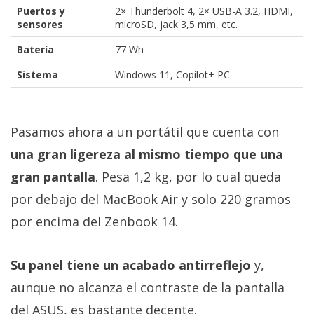
Puertos y
2× Thunderbolt 4, 2× USB-A 3.2, HDMI,
sensores
microSD, jack 3,5 mm, etc.
Batería
77 Wh
Sistema
Windows 11, Copilot+ PC
Pasamos ahora a un portátil que cuenta con
una gran ligereza al mismo tiempo que una
gran pantalla
. Pesa 1,2 kg, por lo cual queda
por debajo del MacBook Air y solo 220 gramos
por encima del Zenbook 14.
Su panel tiene un acabado antirreflejo
y,
aunque no alcanza el contraste de la pantalla
del ASUS, es bastante decente.