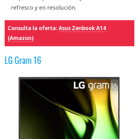
refresco y en resolución.
Consulta la oferta:
Asus Zenbook A14
(Amazon)
LG Gram 16