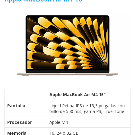
Apple MacBook Air M4 15"
Pantalla
Liquid Retina IPS de 15,3 pulgadas con
brillo de 500 nits, gama P3, True Tone
Procesador
Apple M4
Memoria
16, 24 o 32 GB