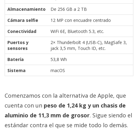
Almacenamiento
De 256 GB a 2 TB
Cámara selfie
12 MP con encuadre centrado
Conectividad
WiFi 6E, Bluetooth 5.3, etc.
Puertos y
2× Thunderbolt 4 (USB-C), MagSafe 3,
sensores
jack 3,5 mm, Touch ID, etc.
Batería
53,8 Wh
Sistema
macOS
Comenzamos con la alternativa de Apple, que
cuenta con un
peso de 1,24 kg y un chasis de
aluminio de 11,3 mm de grosor
. Sigue siendo el
estándar contra el que se mide todo lo demás.