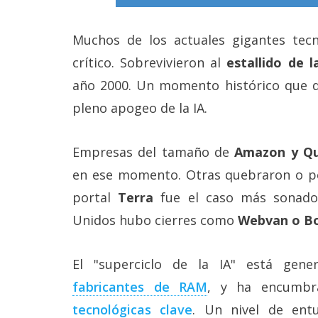
Muchos de los actuales gigantes te
crítico. Sobrevivieron al
estallido de 
año 2000. Un momento histórico que 
pleno apogeo de la IA.
Empresas del tamaño de
Amazon y Q
en ese momento. Otras quebraron o per
portal
Terra
fue el caso más sonado
Unidos hubo cierres como
Webvan o B
El "superciclo de la IA" está gen
fabricantes de RAM‎
, y ha encumb
tecnológicas clave‎
. Un nivel de ent