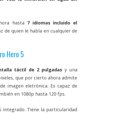
hora hasta
7 idiomas incluido el
oz de quien le habla en cualquier de
Pro Hero 5
talla táctil de 2 pulgadas
y una
xeles, que por cierto ahora admite
 de imagen eletrónica. Es capaz de
ambién en 1080p hasta 120 fps.
integrado. Tiene la particularidad