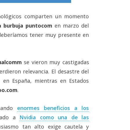
cnológicos comparten un momento
la burbuja puntocom
en marzo del
deberíamos tener muy presente en
ualcomm
se vieron muy castigadas
dieron relevancia. El desastre del
 en España, mientras en Estados
oo.com
.
erando
enormes beneficios a los
rado a
Nvidia como una de las
usiasmo tan alto exige cautela y