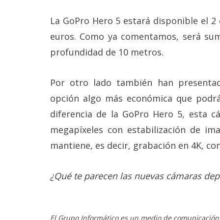
reservados
.
La GoPro Hero 5 estará disponible el 2
euros. Como ya comentamos, será sume
profundidad de 10 metros.
Por otro lado también han presenta
opción algo más económica que podrás
diferencia de la GoPro Hero 5, esta 
megapíxeles con estabilización de im
mantiene, es decir, grabación en 4K, con
¿Qué te parecen las nuevas cámaras dep
El Grupo Informático es un medio de comunicación d