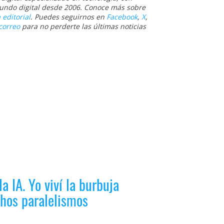
 mundo digital desde 2006. Conoce más sobre
 editorial
. Puedes seguirnos en
Facebook
,
X
,
correo
para no perderte las últimas noticias
la IA. Yo viví la burbuja
hos paralelismos