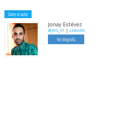
Sobre el autor
Jonay Estévez
@JEG_91
|
LinkedIn
Ver biografía