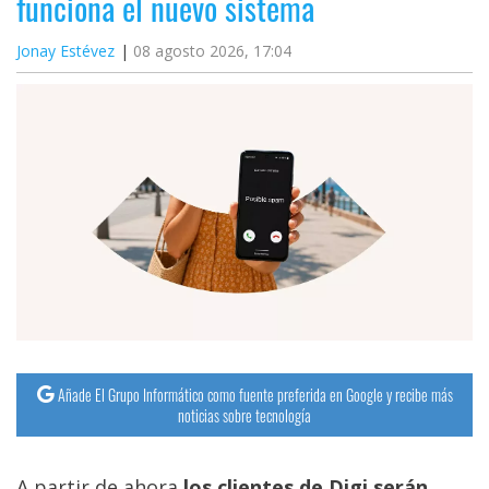
funciona el nuevo sistema
Jonay Estévez
08 agosto 2026, 17:04
Añade El Grupo Informático como fuente preferida en Google y recibe más
noticias sobre tecnología
A partir de ahora
los clientes de Digi serán