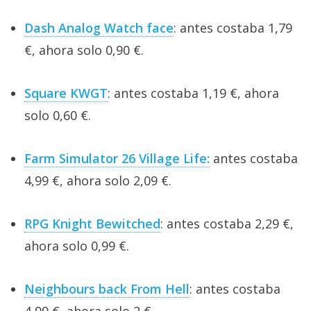
Dash Analog Watch face
: antes costaba 1,79
€, ahora solo 0,90 €.
Square KWGT
: antes costaba 1,19 €, ahora
solo 0,60 €.
Farm Simulator 26 Village Life:
antes costaba
4,99 €, ahora solo 2,09 €.
RPG Knight Bewitched
: antes costaba 2,29 €,
ahora solo 0,99 €.
Neighbours back From Hell
: antes costaba
4,99 €, ahora solo 2 €.