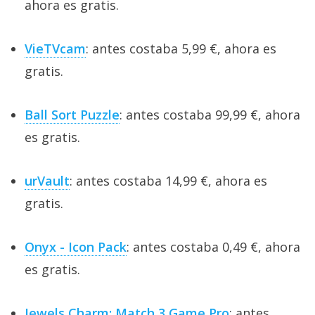
ahora es gratis.
VieTVcam
: antes costaba 5,99 €, ahora es
gratis.
Ball Sort Puzzle
: antes costaba 99,99 €, ahora
es gratis.
urVault
: antes costaba 14,99 €, ahora es
gratis.
Onyx - Icon Pack
: antes costaba 0,49 €, ahora
es gratis.
Jewels Charm: Match 3 Game Pro
: antes