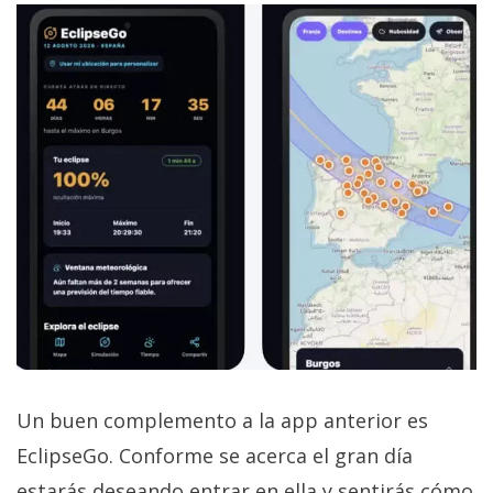
Un buen complemento a la app anterior es
EclipseGo. Conforme se acerca el gran día
estarás deseando entrar en ella y sentirás cómo