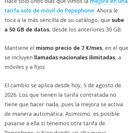
Hace solo unos días que vimos la
mejora en una
tarifa solo de móvil de Pepephone‎
. Ahora le
toca a la más sencilla de su catálogo, que
sube
a 50 GB de datos
, desde los anteriores 30 GB.
Mantiene el
mismo precio de 7 €/mes
, en el que
se incluyen
llamadas nacionales ilimitadas
, a
móviles y a fijos.
El cambio se aplica desde hoy, 5 de agosto de
2026. Los que tienen la tarifa contratada no
tiene que hacer nada, pues la mejora se activa
de manera automática. Asimismo, es posible
pasarse a ella si tenemos otra tarifa de
Pepephone, o bien dando un alta nueva.