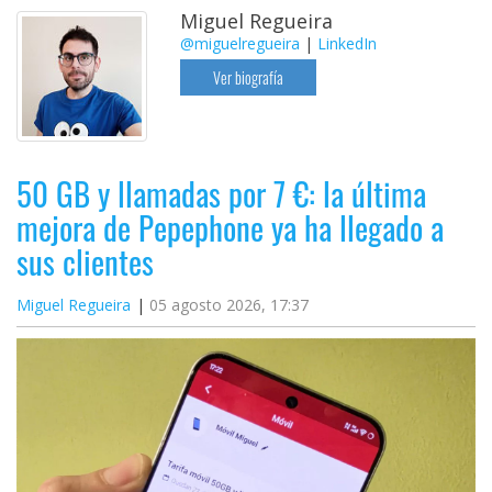
Miguel Regueira
@miguelregueira
|
LinkedIn
Ver biografía
50 GB y llamadas por 7 €: la última
mejora de Pepephone ya ha llegado a
sus clientes
Miguel Regueira
05 agosto 2026, 17:37