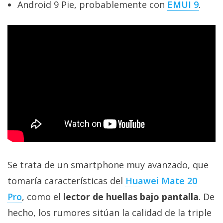
Android 9 Pie, probablemente con
EMUI 9
.
Se trata de un smartphone muy avanzado, que
tomaría características del
Huawei Mate 20
Pro
, como el
lector de huellas bajo pantalla
. De
hecho, los rumores sitúan la calidad de la triple