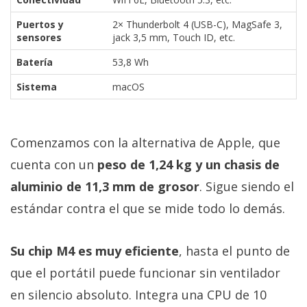
Puertos y
2× Thunderbolt 4 (USB-C), MagSafe 3,
sensores
jack 3,5 mm, Touch ID, etc.
Batería
53,8 Wh
Sistema
macOS
Comenzamos con la alternativa de Apple, que
cuenta con un
peso de 1,24 kg y un chasis de
aluminio de 11,3 mm de grosor
. Sigue siendo el
estándar contra el que se mide todo lo demás.
Su chip M4 es muy eficiente
, hasta el punto de
que el portátil puede funcionar sin ventilador
en silencio absoluto. Integra una CPU de 10