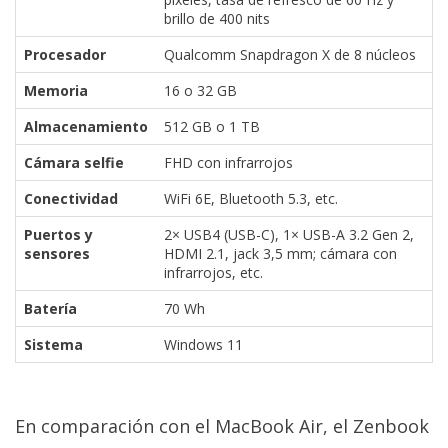
brillo de 400 nits
Procesador
Qualcomm Snapdragon X de 8 núcleos
Memoria
16 o 32 GB
Almacenamiento
512 GB o 1 TB
Cámara selfie
FHD con infrarrojos
Conectividad
WiFi 6E, Bluetooth 5.3, etc.
Puertos y
2× USB4 (USB-C), 1× USB-A 3.2 Gen 2,
sensores
HDMI 2.1, jack 3,5 mm; cámara con
infrarrojos, etc.
Batería
70 Wh
Sistema
Windows 11
En comparación con el MacBook Air, el Zenbook