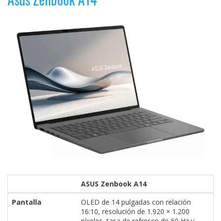
ASUS Zenbook A14
Pantalla
OLED de 14 pulgadas con relación
16:10, resolución de 1.920 × 1.200
píxeles, tasa de refresco de 60 Hz y