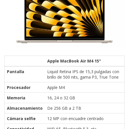
Apple MacBook Air M4 15"
Pantalla
Liquid Retina IPS de 15,3 pulgadas con
brillo de 500 nits, gama P3, True Tone
Procesador
Apple M4
Memoria
16, 24 o 32 GB
Almacenamiento
De 256 GB a 2 TB
Cámara selfie
12 MP con encuadre centrado
Conectividad
WiFi 6E, Bluetooth 5.3, etc.