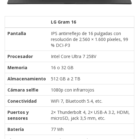
LG Gram 16
Pantalla
IPS antirreflejo de 16 pulgadas con
resolución de 2.560 × 1.600 píxeles, 99
% DCI-P3
Procesador
Intel Core Ultra 7 258V
Memoria
16 o 32 GB
Almacenamiento
512 GB a 2 TB
Cámara selfie
1080p con infrarrojos
Conectividad
WiFi 7, Bluetooth 5.4, etc.
Puertos y
2× Thunderbolt 4, 2× USB-A 3.2, HDMI,
sensores
microSD, jack 3,5 mm, etc.
Batería
77 Wh