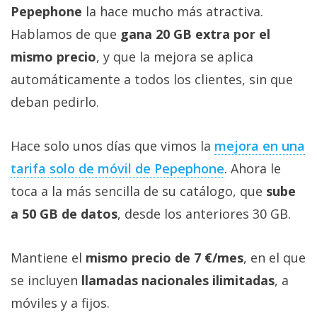
Pepephone
la hace mucho más atractiva.
Hablamos de que
gana 20 GB extra por el
mismo precio
, y que la mejora se aplica
automáticamente a todos los clientes, sin que
deban pedirlo.
Hace solo unos días que vimos la
mejora en una
tarifa solo de móvil de Pepephone‎
. Ahora le
toca a la más sencilla de su catálogo, que
sube
a 50 GB de datos
, desde los anteriores 30 GB.
Mantiene el
mismo precio de 7 €/mes
, en el que
se incluyen
llamadas nacionales ilimitadas
, a
móviles y a fijos.