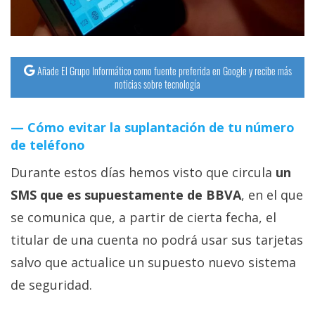
Añade El Grupo Informático como fuente preferida en Google y recibe más
noticias sobre tecnología
Cómo evitar la suplantación de tu número
de teléfono
Durante estos días hemos visto que circula
un
SMS que es supuestamente de BBVA
, en el que
se comunica que, a partir de cierta fecha, el
titular de una cuenta no podrá usar sus tarjetas
salvo que actualice un supuesto nuevo sistema
de seguridad.