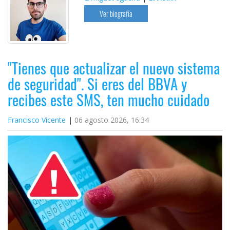
Ver biografía
"Tienes que actualizar el nuevo sistema
de seguridad". Si eres del BBVA y
recibes este SMS, ten mucho cuidado
Francisco Vicente
06 agosto 2026, 16:34