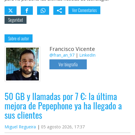
Ver Comentarios
Seguridad
Sobre el autor
Francisco Vicente
@fran_an_97
|
LinkedIn
Ver biografía
50 GB y llamadas por 7 €: la última
mejora de Pepephone ya ha llegado a
sus clientes
Miguel Regueira
05 agosto 2026, 17:37