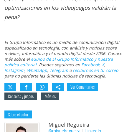
optimizaciones en los videojuegos valdrán la
pena?
El Grupo Informático es un medio de comunicación digital
especializado en tecnología, con análisis y noticias sobre
móviles, informática y el mundo digital desde 2006. Conoce
más sobre el
equipo de El Grupo Informático y nuestra
política editorial
. Puedes seguirnos en
Facebook
,
X
,
Instagram
,
WhatsApp
,
Telegram
o
recibirnos en tu correo
para no perderte las últimas noticias de tecnología.
Ver Comentarios
Consolas y juegos
Móviles
Sobre el autor
Miguel Regueira
@miguelregueira
|
LinkedIn