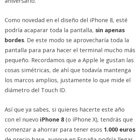
aniversario.
Como novedad en el diseño del iPhone 8, esté
podría acaparar toda la pantalla,
sin apenas
bordes
. De este modo se aprovecharía toda la
pantalla para para hacer el terminal mucho más
pequeño. Recordamos que a Apple le gustan las
cosas simétricas, de ahí que todavía mantenga
los marcos amplios, justamente lo que mide el
diámetro del Touch ID.
Así que ya sabes, si quieres hacerte este año
con el nuevo
iPhone 8
(o iPhone X), tendrás que
comenzar a ahorrar para tener esos
1.000 euros
de precio base, aunque en España podría llegar