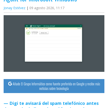
Jonay Estévez
09 agosto 2026, 11:17
Añade El Grupo Informático como fuente preferida en Google y recibe más
noticias sobre tecnología
Digi te avisará del spam telefónico antes