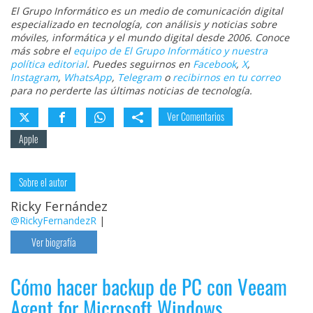
El Grupo Informático es un medio de comunicación digital
especializado en tecnología, con análisis y noticias sobre
móviles, informática y el mundo digital desde 2006. Conoce
más sobre el
equipo de El Grupo Informático y nuestra
política editorial
. Puedes seguirnos en
Facebook
,
X
,
Instagram
,
WhatsApp
,
Telegram
o
recibirnos en tu correo
para no perderte las últimas noticias de tecnología.
Ver Comentarios
Apple
Sobre el autor
Ricky Fernández
@RickyFernandezR
|
Ver biografía
Cómo hacer backup de PC con Veeam
Agent for Microsoft Windows