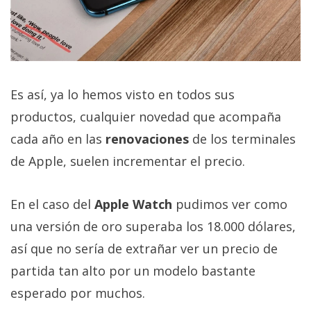
El Grupo
Informático
(CC) 2006-
2026.
Algunos
derechos
reservados
.
Es así, ya lo hemos visto en todos sus
productos, cualquier novedad que acompaña
cada año en las
renovaciones
de los terminales
de Apple, suelen incrementar el precio.
En el caso del
Apple Watch
pudimos ver como
una versión de oro superaba los 18.000 dólares,
así que no sería de extrañar ver un precio de
partida tan alto por un modelo bastante
esperado por muchos.