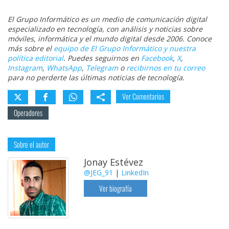
El Grupo Informático es un medio de comunicación digital
especializado en tecnología, con análisis y noticias sobre
móviles, informática y el mundo digital desde 2006. Conoce
más sobre el
equipo de El Grupo Informático y nuestra
política editorial
. Puedes seguirnos en
Facebook
,
X
,
Instagram
,
WhatsApp
,
Telegram
o
recibirnos en tu correo
para no perderte las últimas noticias de tecnología.
Ver Comentarios
Operadores
Sobre el autor
Jonay Estévez
@JEG_91
|
LinkedIn
Ver biografía