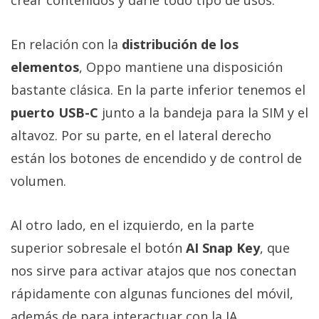
crear contenidos y darle todo tipo de usos.
En relación con la
distribución de los
elementos
, Oppo mantiene una disposición
bastante clásica. En la parte inferior tenemos el
puerto USB-C
junto a la bandeja para la SIM y el
altavoz. Por su parte, en el lateral derecho
están los botones de encendido y de control de
volumen.
Al otro lado, en el izquierdo, en la parte
superior sobresale el botón
AI Snap Key
, que
nos sirve para activar atajos que nos conectan
rápidamente con algunas funciones del móvil,
además de para interactuar con la IA.