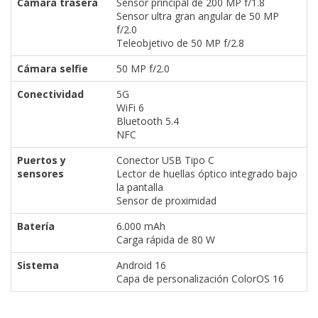
Cámara trasera
Sensor principal de 200 MP f/1.8
Sensor ultra gran angular de 50 MP
f/2.0
Teleobjetivo de 50 MP f/2.8
Cámara selfie
50 MP f/2.0
Conectividad
5G
WiFi 6
Bluetooth 5.4
NFC
Puertos y
Conector USB Tipo C
sensores
Lector de huellas óptico integrado bajo
la pantalla
Sensor de proximidad
Batería
6.000 mAh
Carga rápida de 80 W
Sistema
Android 16
Capa de personalización ColorOS 16