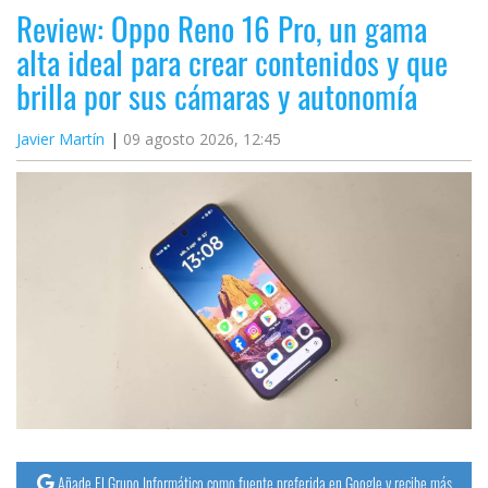
Review: Oppo Reno 16 Pro, un gama
alta ideal para crear contenidos y que
brilla por sus cámaras y autonomía
Javier Martín
09 agosto 2026, 12:45
Añade El Grupo Informático como fuente preferida en Google y recibe más