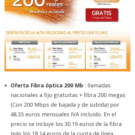
El Grupo
Informático
(CC) 2006-
2026.
Algunos
derechos
reservados
.
Oferta Fibra óptica 200 Mb
: llamadas
nacionales a fijo gratuitas + fibra 200 megas
(Con 200 Mbps de bajada y de subida) por
48.33 euros mensuales IVA incluido. En el
precio se incluye los 30.19 euros de la fibra
más los 18.14 euros de la cuota de línea.