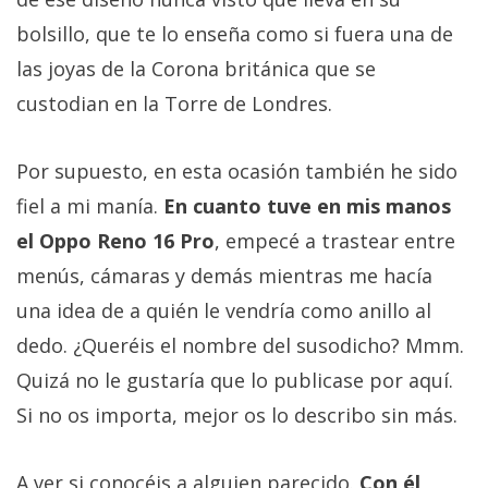
bolsillo, que te lo enseña como si fuera una de
las joyas de la Corona británica que se
custodian en la Torre de Londres.
Por supuesto, en esta ocasión también he sido
fiel a mi manía.
En cuanto tuve en mis manos
el Oppo Reno 16 Pro
, empecé a trastear entre
menús, cámaras y demás mientras me hacía
una idea de a quién le vendría como anillo al
dedo. ¿Queréis el nombre del susodicho? Mmm.
Quizá no le gustaría que lo publicase por aquí.
Si no os importa, mejor os lo describo sin más.
A ver si conocéis a alguien parecido.
Con él