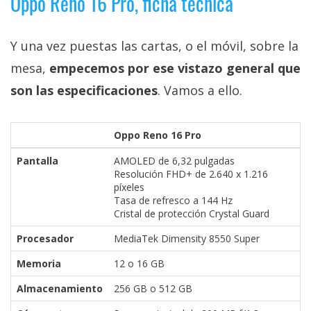
Oppo Reno 16 Pro, ficha técnica
Y una vez puestas las cartas, o el móvil, sobre la
mesa,
empecemos por ese vistazo general que
son las especificaciones
. Vamos a ello.
Oppo Reno 16 Pro
Pantalla
AMOLED de 6,32 pulgadas
Resolución FHD+ de 2.640 x 1.216
píxeles
Tasa de refresco a 144 Hz
Cristal de protección Crystal Guard
Procesador
MediaTek Dimensity 8550 Super
Memoria
12 o 16 GB
Almacenamiento
256 GB o 512 GB