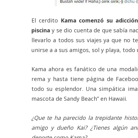
El cerdito
Kama comenzó su adicción
piscina
y se dio cuenta de que sabía na
llevarlo a todos sus viajes ya que no 
unirse a a sus amigos, sol y playa, tod
Kama ahora es fanático de una modalid
rema y hasta tiene página de Facebo
todo su esplendor. Una simpática ima
mascota de Sandy Beach” en Hawaii.
¿Que te ha parecido la trepidante histo
amigo y dueño Kai? ¿Tienes algún ani
deporte como Kama?