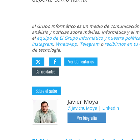
El Grupo Informático es un medio de comunicación d
análisis y noticias sobre móviles, informática y el
el
equipo de El Grupo Informático y nuestra política
Instagram
,
WhatsApp
,
Telegram
o
recibirnos en tu 
de tecnología.
Ver Comentarios
Curiosidades
Sobre el autor
Javier Moya
@JavichuMoya
|
LinkedIn
Ver biografía