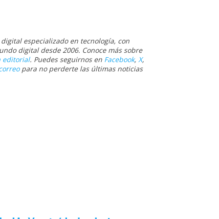
igital especializado en tecnología, con
 mundo digital desde 2006. Conoce más sobre
 editorial
. Puedes seguirnos en
Facebook
,
X
,
correo
para no perderte las últimas noticias