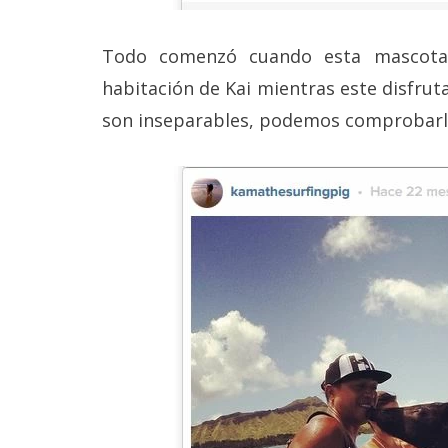
reservados
.
Todo comenzó cuando esta mascota
habitación de Kai mientras este disfrut
son inseparables, podemos comprobarlo