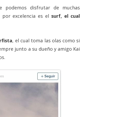
e podemos disfrutar de muchas
as por excelencia es el
surf, el cual
rfista
, el cual toma las olas como si
siempre junto a su dueño y amigo Kai
os.