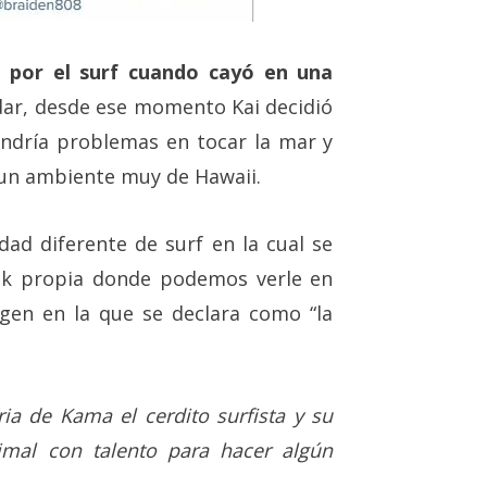
 por el surf cuando cayó en una
dar, desde ese momento Kai decidió
tendría problemas en tocar la mar y
o un ambiente muy de Hawaii.
ad diferente de surf en la cual se
ok propia donde podemos verle en
gen en la que se declara como “la
ria de Kama el cerdito surfista y su
mal con talento para hacer algún